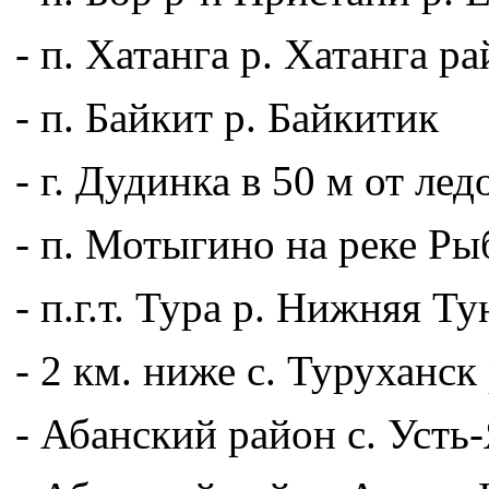
- п. Хатанга р. Хатанга р
- п. Байкит р. Байкитик
- г. Дудинка в 50 м от л
- п. Мотыгино на реке Ры
- п.г.т. Тура р. Нижняя Т
- 2 км. ниже с. Туруханс
- Абанский район с. Усть