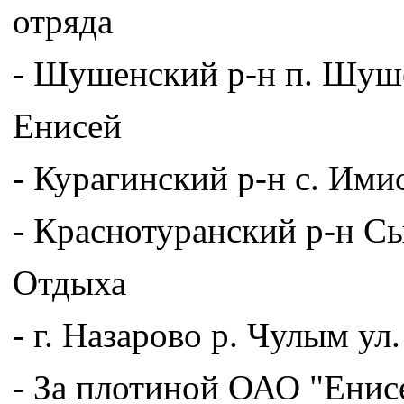
отряда
- Шушенский р-н п. Шушен
Енисей
- Курагинский р-н с. Ими
- Краснотуранский р-н Сы
Отдыха
- г. Назарово р. Чулым ул
- За плотиной ОАО "Енис