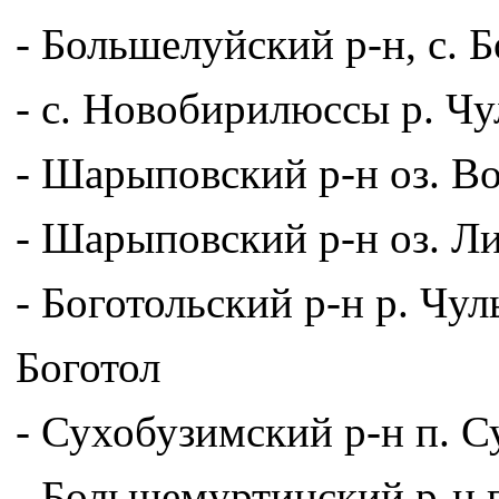
- Большелуйский р-н, с. 
- с. Новобирилюссы р. Ч
- Шарыповский р-н оз. В
- Шарыповский р-н оз. Л
- Боготольский р-н р. Чу
Боготол
- Сухобузимский р-н п. С
- Большемуртинский р-н 