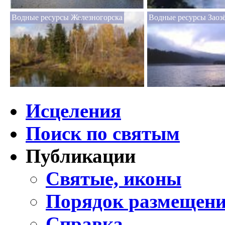
Водные ресурсы Железногорска
Водные ресурсы Заоз
Исцеления
Поиск по святым
Публикации
Святые, иконы
Порядок размещени
Справка