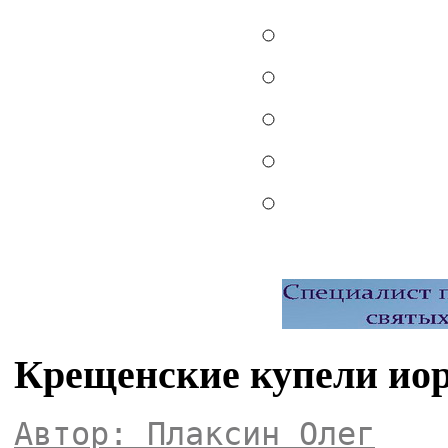
Крещенские купели иор
Автор: Плаксин Олег