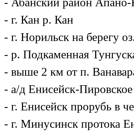
- Абанский район Апано-
- г. Кан р. Кан
- г. Норильск на берегу оз
- р. Подкаменная Тунгуск
- выше 2 км от п. Ванава
- а/д Енисейск-Пировское
- г. Енисейск прорубь в ч
- г. Минусинск протока Е