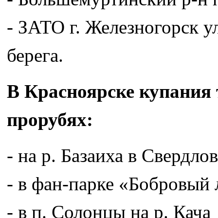
- ЗАТО г. Железногорск у
берега.
В Красноярске купания 
прорубях:
- на р. Базаиха в Свердло
- в фан-парке «Бобровый 
- в п. Солонцы на р. Кача