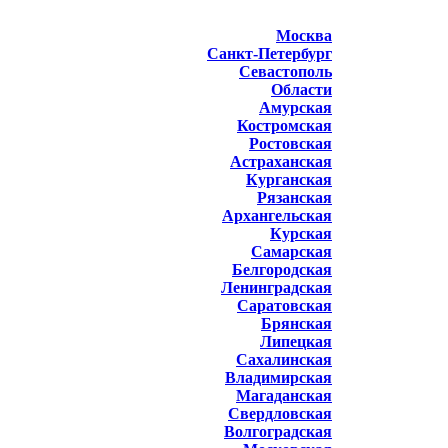
Москва
Санкт-Петербург
Севастополь
Области
Амурская
Костромская
Ростовская
Астраханская
Курганская
Рязанская
Архангельская
Курская
Самарская
Белгородская
Ленинградская
Саратовская
Брянская
Липецкая
Сахалинская
Владимирская
Магаданская
Свердловская
Волгоградская