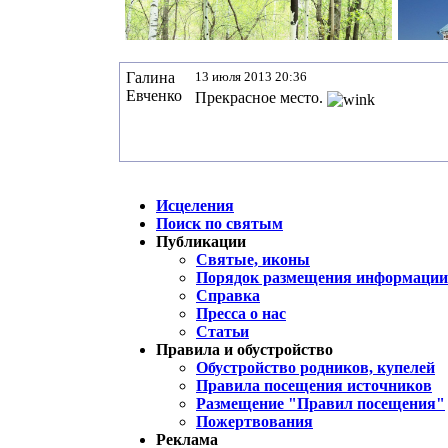
Галина
13 июля 2013 20:36
Евченко
Прекрасное место.
Исцеления
Поиск по святым
Публикации
Святые, иконы
Порядок размещения информации 
Справка
Пресса о нас
Статьи
Правила и обустройство
Обустройство родников, купелей
Правила посещения источников
Размещение "Правил посещения"
Пожертвования
Реклама