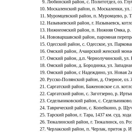
Любинский район, с. Политотдел, оз. Глу
Москаленский район, п. Москаленки, ул.
Муромцевский район, п. Муромцево, р. Т
Называевский район, г. Называевск, котл
Нижнеомский район, п. Нижняя Омка, р.
Нововаршавской район, паромная перепра
Одесский район, с. Одесское, ул. Паркова
Омский район, Ачаирский женский мона
Омский район, д.п. Чернолучинский, ул. 
Омский район, д. Бородинка, ул. Западная
Омский район, с Надеждино, ул. Новая 2
Русско-Полянский район, д. Озерное, оз.
Саргатский район, Баженовское с.п. котл
Саргатский район, с. Заготзерно, р. Ирты
Седельниковский район, с. Седельниково,
Таврический район, с. Копейкино, р. Щуч
Тарский район, г. Тара, 1437 км. суд. ход
Тюкалинский район, г. Тюкалинск, оз. Ро
Черлакский район, п. Черлак, приток р. 