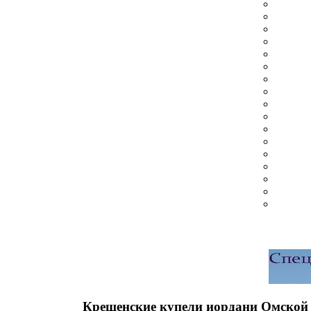
Крещенские купели иордани Омской