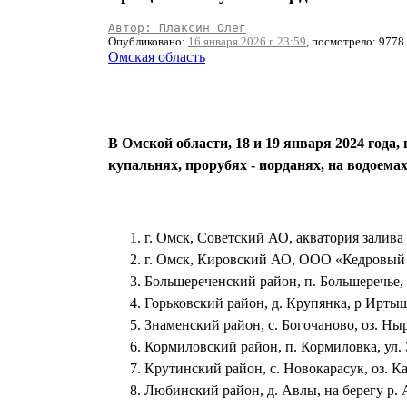
Автор: Плаксин Олег
Опубликовано:
16 января 2026 г. 23:59
, посмотрело: 9778
Омская область
В Омской области, 18 и 19 января 2024 года
купальнях, прорубях - иорданях, на водоема
г. Омск, Советский АО, акватория залива
г. Омск, Кировский АО, ООО «Кедровый П
Большереченский район, п. Большеречье, 
Горьковский район, д. Крупянка, р Ирты
Знаменский район, с. Богочаново, оз. Ныр
Кормиловский район, п. Кормиловка, ул. 
Крутинский район, с. Новокарасук, оз. К
Любинский район, д. Авлы, на берегу р. 