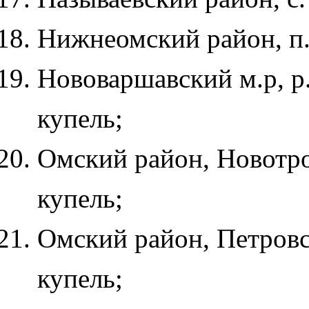
Нижнеомский район, п.
Нововаршавский м.р, р
купель;
Омский район, Новотрои
купель;
Омский район, Петровско
купель;