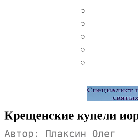
Крещенские купели ио
Автор: Плаксин Олег