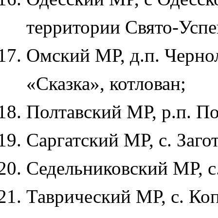
территории Свято-Успе
Омский МР, д.п. Черно
«Сказка», котлован;
Полтавский МР, р.п. Пол
Саргатский МР, с. Заго
Седельниковский МР, с.
Таврический МР, с. Ко