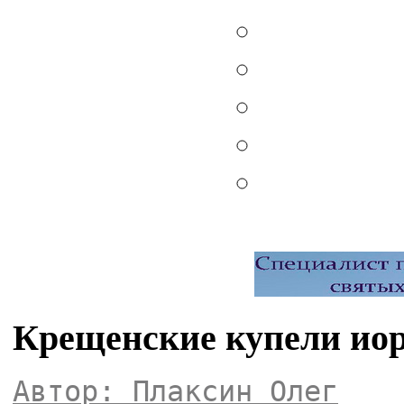
Крещенские купели ио
Автор: Плаксин Олег