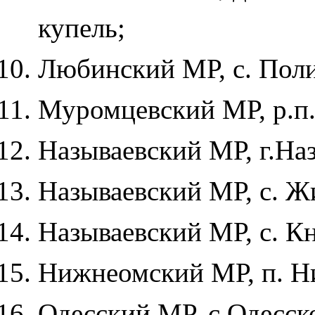
купель;
Любинский МР, с. Полит
Муромцевский МР, р.п.
Называевский МР, г.Наз
Называевский МР, с. Ж
Называевский МР, с. Кн
Нижнеомский МР, п. Н
Одесский МР, с Одесск