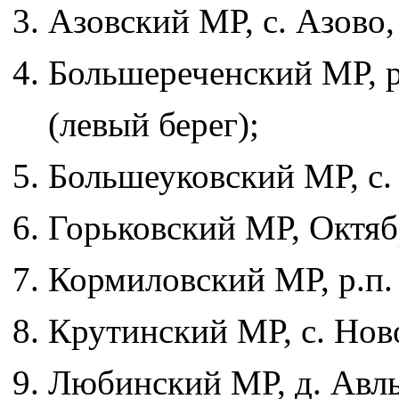
Азовский МР, с. Азово
Большереченский МР, р
(левый берег);
Большеуковский МР, с.
Горьковский МР, Октябр
Кормиловский МР, р.п.
Крутинский МР, с. Ново
Любинский МР, д. Авлы