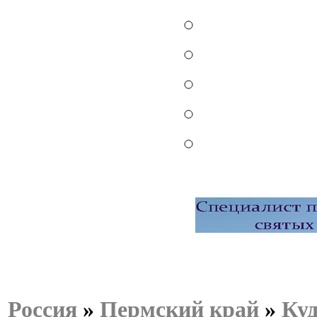
Россия
»
Пермский край
»
Ку