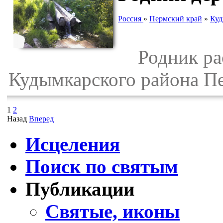
Россия
»
Пермский край
»
Куд
Родник рас
Кудымкарского района Пе
1
2
Назад
Вперед
Исцеления
Поиск по святым
Публикации
Святые, иконы