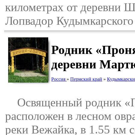
километрах от деревни Ш
Лопвадор Кудымкарского 
Родник «Проня
деревни Март
Россия
»
Пермский край
»
Кудымкарски
Освященный родник «П
расположен в лесном овра
реки Вежайка, в 1.55 км 