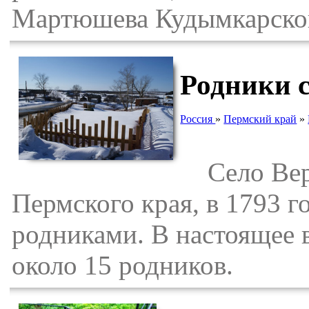
Мартюшева Кудымкарског
Родники 
Россия
»
Пермский край
»
Село Верх
Пермского края, в 1793 г
родниками. В настоящее 
около 15 родников.