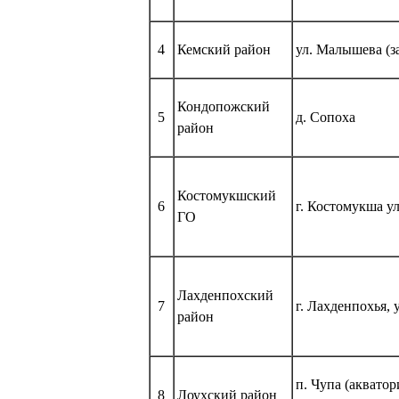
4
Кемский район
ул. Малышева (з
Кондопожский
5
д. Сопоха
район
Костомукшский
6
г. Костомукша ул
ГО
Лахденпохский
7
г. Лахденпохья, 
район
п. Чупа (аквато
8
Лоухский район