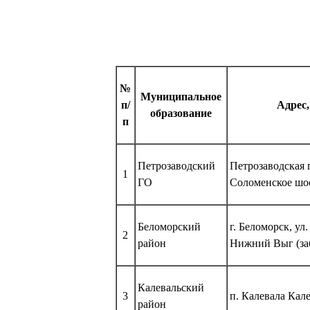
№
Муниципальное
п/
Адрес,
образование
п
Петрозаводский
Петрозаводская 
1
ГО
Соломенское шос
Беломорский
г. Беломорск, ул
2
район
Нижний Выг (за
Калевальский
3
п. Калевала Кал
район