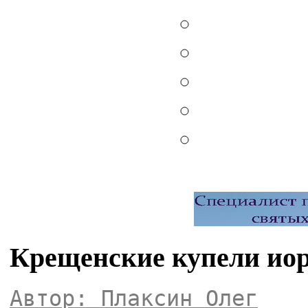
Крещенские купели иор
Автор: Плаксин Олег