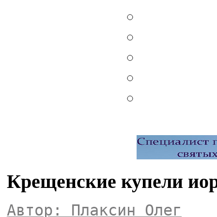
Крещенские купели иор
Автор: Плаксин Олег