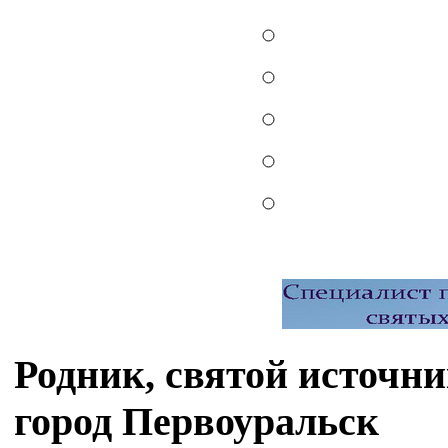
Родник, святой источн
город Первоуральск