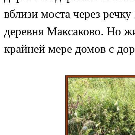
вблизи моста через речку
деревня Максаково. Но жи
крайней мере домов с дор