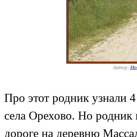
Автор:
Но
Про этот родник узнали 4
села Орехово. Но родник н
дороге на деревню Масса