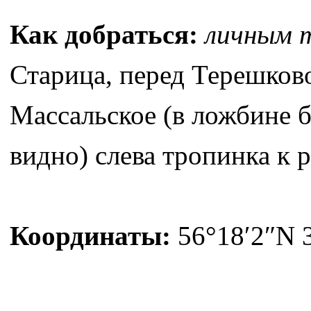
Как добраться:
личным 
Старица, перед Терешково
Массальское (в ложбине б
видно) слева тропинка к 
Координаты:
56°18′2″N 