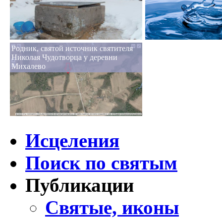
Родник, святой источник святителя
Николая Чудотворца у деревни
Михалево
Исцеления
Поиск по святым
Публикации
Святые, иконы