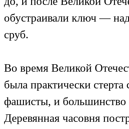
до, и после Великой Оте
обустраивали ключ — на
сруб.
Во время Великой Отечес
была практически стерта 
фашисты, и большинство 
Деревянная часовня постр