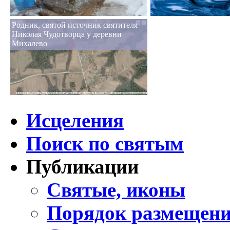
Родник, святой источник святителя
Николая Чудотворца у деревни
Михалево
Исцеления
Поиск по святым
Публикации
Святые, иконы
Порядок размещени