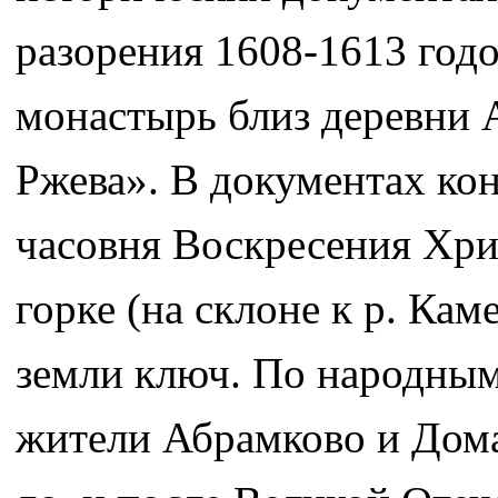
разорения 1608-1613 год
монастырь близ деревни А
Ржева». В документах кон
часовня Воскресения Хри
горке (на склоне к р. Кам
земли ключ. По народны
жители Абрамково и Дома