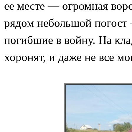
ее месте — огромная воро
рядом небольшой погост 
погибшие в войну. На кла
хоронят, и даже не все м