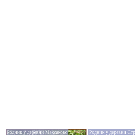
Родник у деревни Максаково
Родник у деревни Ст