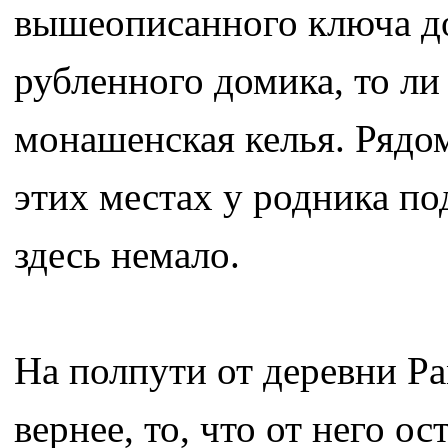
вышеописанного ключа до
рубленного домика, то ли
монашенская келья. Рядо
этих местах у родника по
здесь немало.
На полпути от деревни Ра
вернее, то, что от него ос