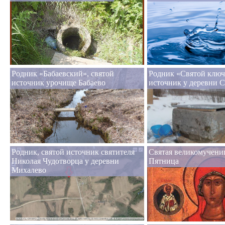
Родник «Бабаевский», святой
Родник «Святой ключ
источник урочище Бабаево
источник у деревни 
Родник, святой источник святителя
Святая великомучени
Николая Чудотворца у деревни
Пятница
Михалево