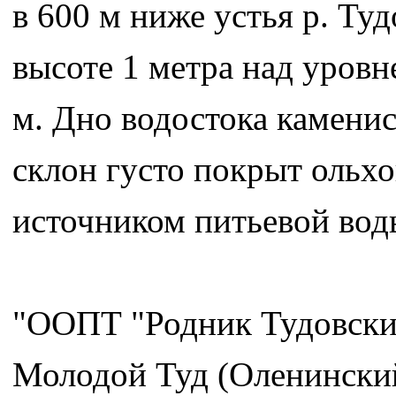
в 600 м ниже устья р. Ту
высоте 1 метра над уровн
м. Дно водостока каменис
склон густо покрыт ольх
источником питьевой воды
"ООПТ "Родник Тудовский
Молодой Туд (Оленинский