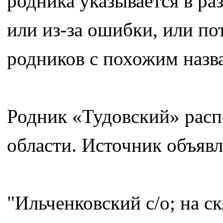
родника указывается в ра
или из-за ошибки, или по
родников с похожим назв
Родник «Тудовский» расп
области. Источник объявл
"Ильченковский с/о; на с