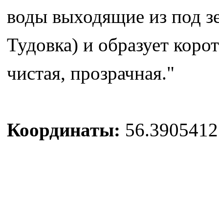
воды выходящие из под зе
Тудовка) и образует коро
чистая, прозрачная."
Координаты:
56.3905412