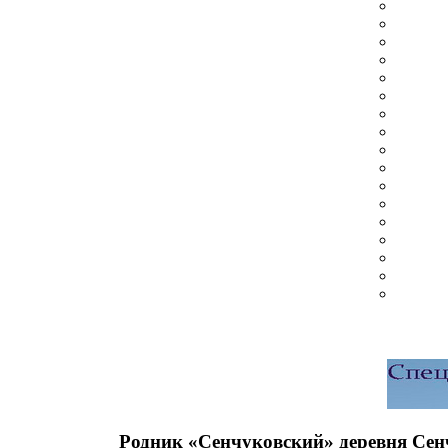
Родник «Сенчуковский» деревня Сен