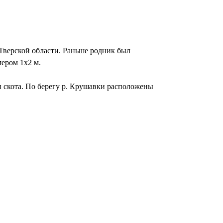
 Тверской области. Раньше родник был
мером 1x2 м.
н скота. По берегу р. Крушавки расположены