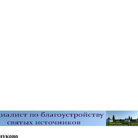
чуково