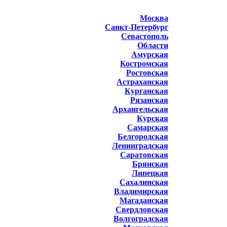
Москва
Санкт-Петербург
Севастополь
Области
Амурская
Костромская
Ростовская
Астраханская
Курганская
Рязанская
Архангельская
Курская
Самарская
Белгородская
Ленинградская
Саратовская
Брянская
Липецкая
Сахалинская
Владимирская
Магаданская
Свердловская
Волгоградская