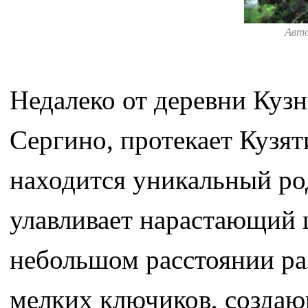
Авт
Недалеко от деревни Кузн
Сергино, протекает Кузят
находится уникальный ро
улавливает нарастающий 
небольшом расстоянии ра
мелких ключиков, создаю