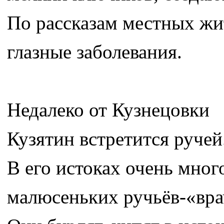
По рассказам местных жит
глазные заболевания.
Недалеко от Кузнецовки
Кузятин встретится ручей
В его истоках очень мног
малюсеньких ручьёв-«вра