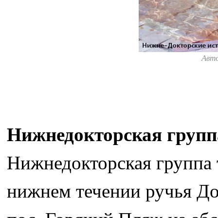
Авт
Нижнедокторская групп
Нижнедокторская группа 
нижнем течении ручья Док