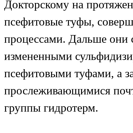
Докторскому на протяжен
псефитовые туфы, соверш
процессами. Дальше они 
измененными сульфидизи
псефитовыми туфами, а з
прослеживающимися почт
группы гидротерм.