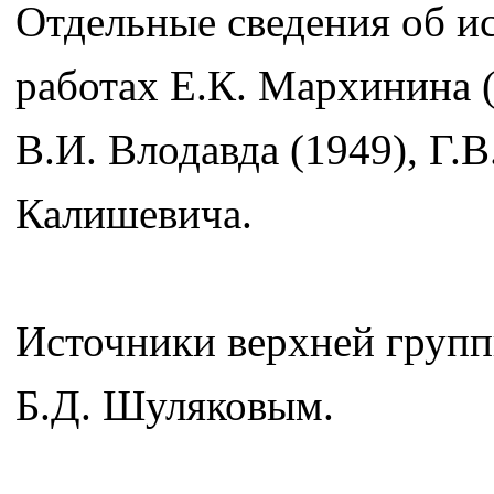
Отдельные сведения об и
работах Е.К. Мархинина (
В.И. Влодавда (1949), Г.В
Калишевича.
Источники верхней групп
Б.Д. Шуляковым.