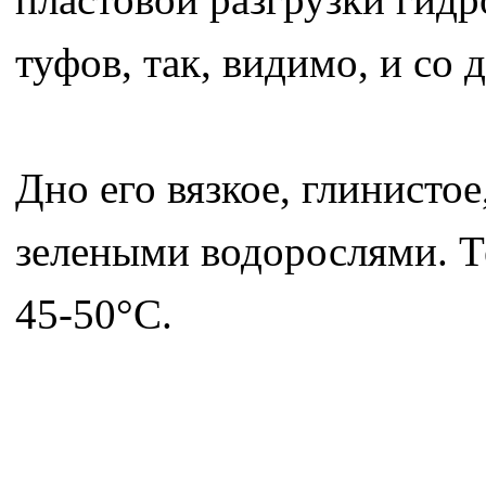
туфов, так, видимо, и со д
Дно его вязкое, глинист
зелеными водорослями. Т
45-50°С.