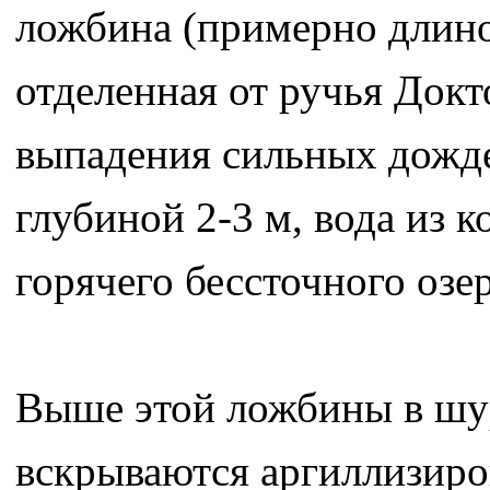
ложбина (примерно длино
отделенная от ручья Док
выпадения сильных дождей
глубиной 2-3 м, вода из 
горячего бессточного озер
Выше этой ложбины в шурф
вскрываются аргиллизиро