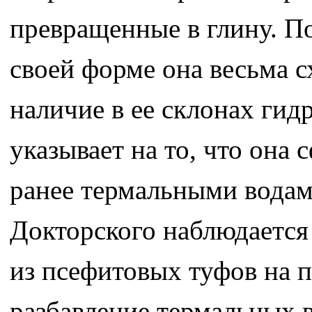
превращенные в глину. П
своей форме она весьма с
наличие в ее склонах ги
указывает на то, что она
ранее термальными водам
Докторского наблюдаетс
из псефитовых туфов на п
разбавление термальных 