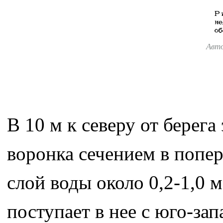
Авт
В 10 м к северу от берега
воронка сечением в попер
слой воды около 0,2-1,0 
поступает в нее с юго-за