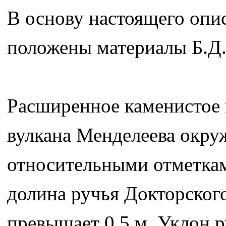
В основу настоящего опи
положены материалы Б.Д.
Расширенное каменистое 
вулкана Менделеева окру
относительными отметками
долина ручья Докторского
превышает 0,5 м. Уклон р