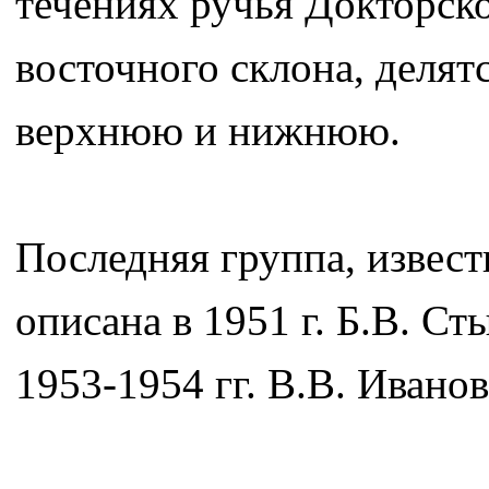
течениях ручья Докторско
восточного склона, делят
верхнюю и нижнюю.
Последняя группа, извест
описана в 1951 г. Б.В. С
1953-1954 гг. В.В. Ивано