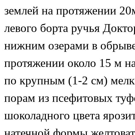
землей на протяжении 20
левого борта ручья Докто
нижним озерами в обрыве 
протяжении около 15 м н
по крупным (1-2 см) мел
порам из псефитовых туф
шоколадного цвета ярозит
натечной формы желтоват