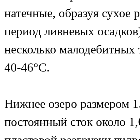
натечные, образуя сухое р
период ливневых осадков)
несколько малодебитных 
40-46°С.
Нижнее озеро размером 15
постоянный сток около 1,0
пластовой разгрузки гидр