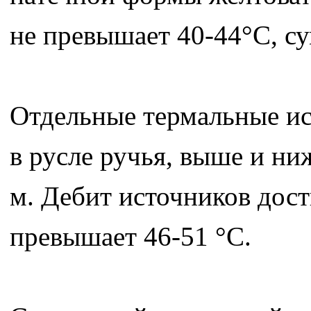
не превышает 40-44°С, су
Отдельные термальные и
в русле ручья, выше и н
м. Дебит источников дости
превышает 46-51 °С.