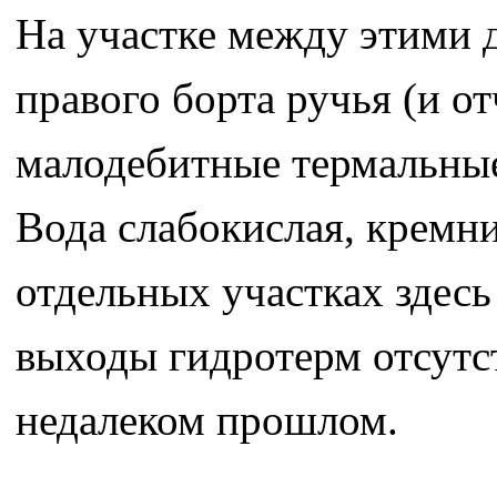
На участке между этими 
правого борта ручья (и о
малодебитные термальные
Вода слабокислая, кремни
отдельных участках здесь
выходы гидротерм отсутст
недалеком прошлом.