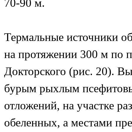
70-90 м.
Термальные источники об
на протяжении 300 м по п
Докторского (рис. 20). В
бурым рыхлым псефитовы
отложений, на участке ра
обеленных, а местами пр