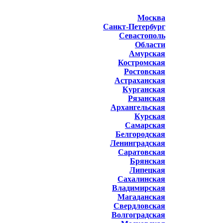
Москва
Санкт-Петербург
Севастополь
Области
Амурская
Костромская
Ростовская
Астраханская
Курганская
Рязанская
Архангельская
Курская
Самарская
Белгородская
Ленинградская
Саратовская
Брянская
Липецкая
Сахалинская
Владимирская
Магаданская
Свердловская
Волгоградская