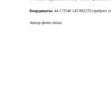
Координаты:
44.172540 145.992270 (требуют у
Автор фото xmixa