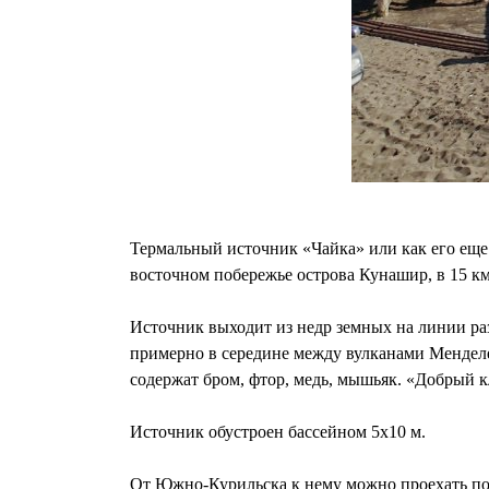
Термальный источник «Чайка» или как его еще
восточном побережье острова Кунашир, в 15 к
Источник выходит из недр земных на линии раз
примерно в середине между вулканами Менделе
содержат бром, фтор, медь, мышьяк. «Добрый к
Источник обустроен бассейном 5х10 м.
От Южно-Курильска к нему можно проехать по