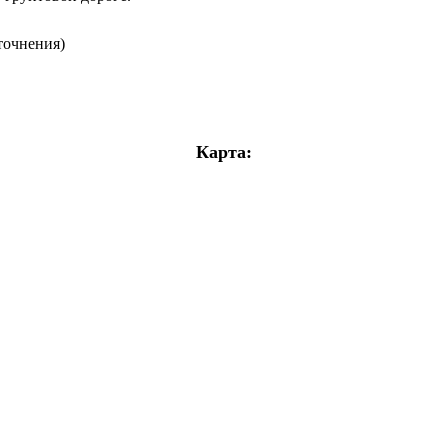
точнения)
Карта: