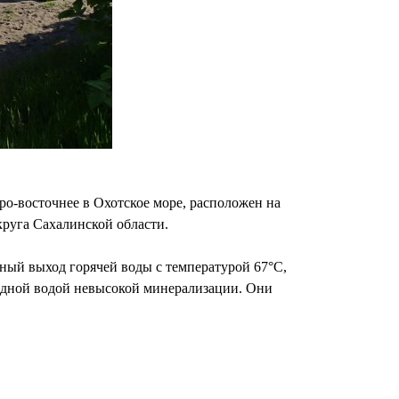
ро-восточнее в Охотское море, расположен на
круга Сахалинской области.
чный выход горячей воды с температурой 67°С,
ридной водой невысокой минерализации. Они