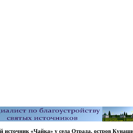
 источник «Чайка» у села Отрада, остров Кунаш