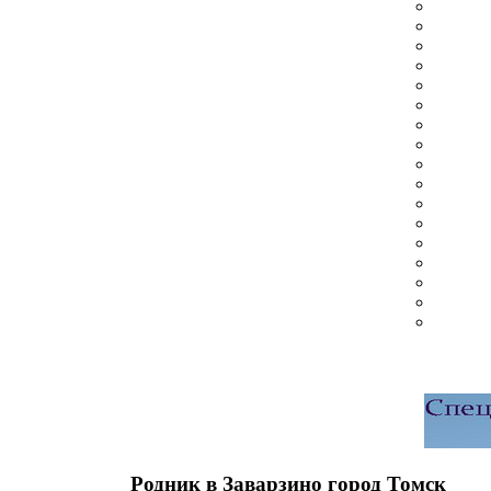
Родник в Заварзино город Томск