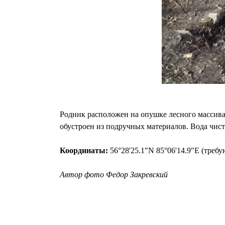
Родник расположен на опушке лесного массива
обустроен из подручных материалов. Вода чиста
Координаты:
56°28'25.1"N 85°06'14.9"E (треб
Автор фото Федор Закревский