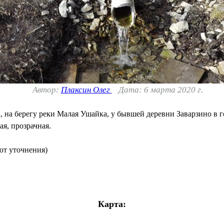
Автор:
Плаксин Олег
Дата: 6 марта 2020 г.
, на берегу реки Малая Ушайка, у бывшей деревни Заварзино в 
я, прозрачная.
уют уточнения)
Карта: