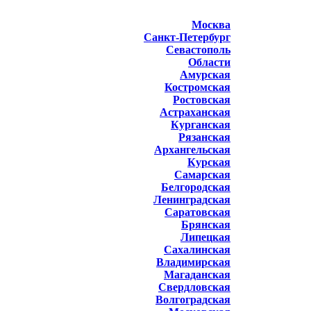
Москва
Санкт-Петербург
Севастополь
Области
Амурская
Костромская
Ростовская
Астраханская
Курганская
Рязанская
Архангельская
Курская
Самарская
Белгородская
Ленинградская
Саратовская
Брянская
Липецкая
Сахалинская
Владимирская
Магаданская
Свердловская
Волгоградская