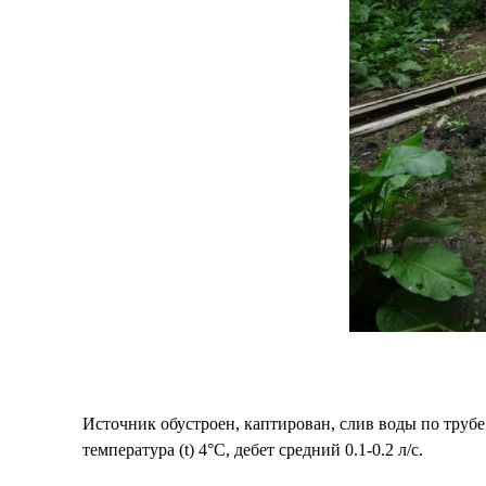
Источник обустроен, каптирован, слив воды по трубе.
температура (t) 4°C, дебет средний 0.1-0.2 л/с.