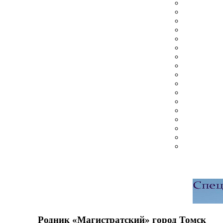
Родник «Магистратский» город Томск