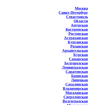
Москва
Санкт-Петербург
Севастополь
Области
Амурская
Костромская
Ростовская
Астраханская
Курганская
Рязанская
Архангельская
Курская
Самарская
Белгородская
Ленинградская
Саратовская
Брянская
Липецкая
Сахалинская
Владимирская
Магаданская
Свердловская
Волгоградская