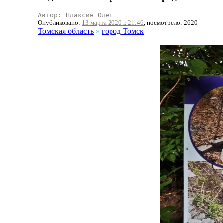
Автор: Плаксин Олег
Опубликовано:
13 марта 2020 г. 21:46
, посмотрело: 2620
Томская область
»
город Томск