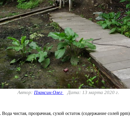
Автор:
Плаксин Олег
Дата: 13 марта 2020 г.
 Вода чистая, прозрачная, сухой остаток (содержание солей ppm) 