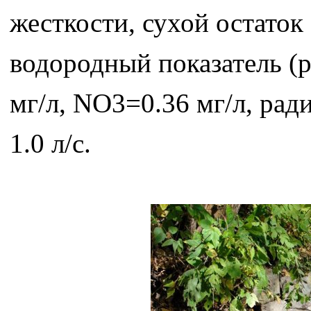
жесткости, сухой остаток
водородный показатель (p
мг/л, NO3=0.36 мг/л, рад
1.0 л/с.