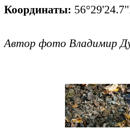
Координаты:
56°29'24.7"
Автор фото Владимир Д