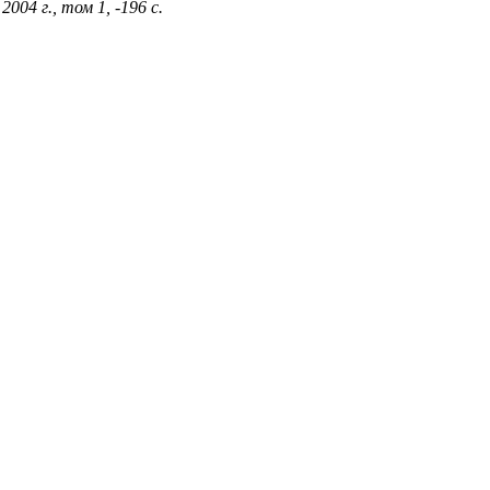
04 г., том 1, -196 с.