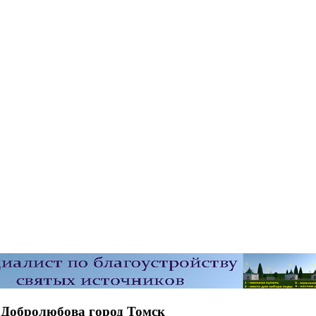
 Добролюбова город Томск