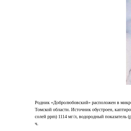
Родник «Добролюбовский» расположен в микро
Томской области. Источник обустроен, каптиров
солей ppm) 1114 мг/л, водородный показатель (p
ч.