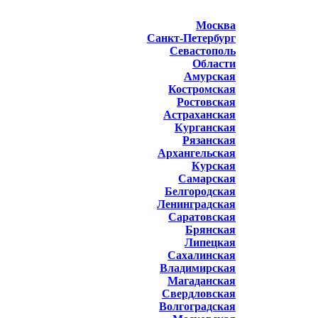
Москва
Санкт-Петербург
Севастополь
Области
Амурская
Костромская
Ростовская
Астраханская
Курганская
Рязанская
Архангельская
Курская
Самарская
Белгородская
Ленинградская
Саратовская
Брянская
Липецкая
Сахалинская
Владимирская
Магаданская
Свердловская
Волгоградская