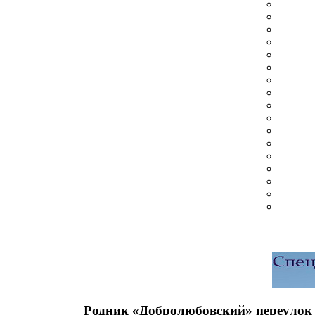
Родник «Добролюбовский» переулок