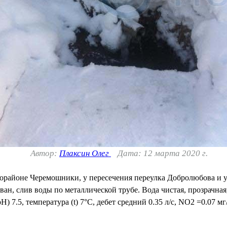
Автор:
Плаксин Олег
Дата: 12 марта 2020 г.
районе Черемошники, у пересечения переулка Добролюбова и у
ан, слив воды по металлической трубе. Вода чистая, прозрачная
H) 7.5, температура (t) 7°C, дебет средний 0.35 л/с, NO2 =0.07 мг