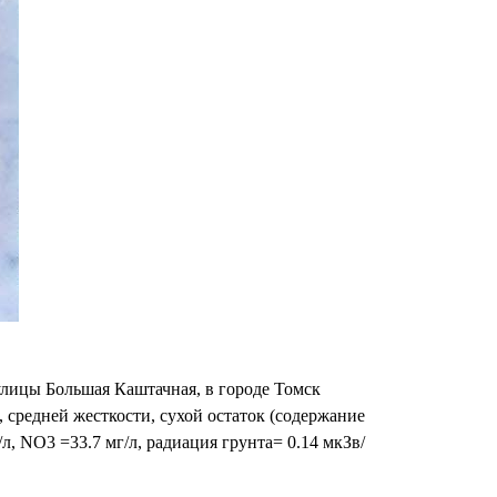
лицы Большая Каштачная, в городе Томск
, средней жесткости, сухой остаток (содержание
/л, NO3 =33.7 мг/л, радиация грунта= 0.14 мкЗв/