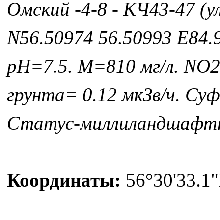
Омский -4-8 - КЧ43-47 (
N56.50974 56.50993 E84.9
рН=7.5. М=810 мг/л. NO2 
грунта= 0.12 мкЗв/ч. Су
Статус-миллиландшафт
Координаты:
56°30'33.1"