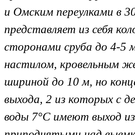
и Омским переулками в 30
представляет из себя кол
сторонами сруба до 4-5
настилом, кровельным же
шириной до 10 м, но ко
выхода, 2 из которых с д
воды 7°С имеют выход из
приподнятыми над выемко