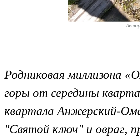
Авто
Родниковая миллизона «
горы от середины кварта
квартала Анжерский-Омск
"Святой ключ" и овраг, 