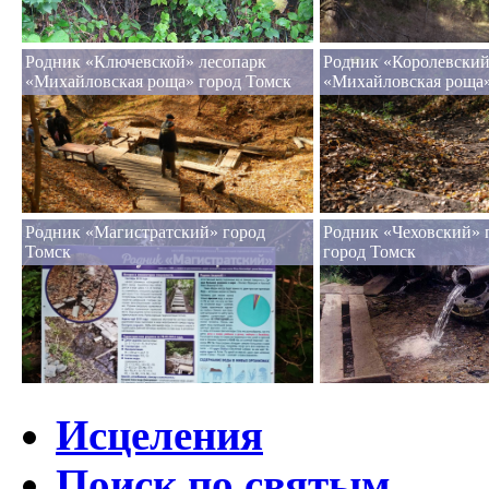
Родник «Ключевской» лесопарк
Родник «Королевский
«Михайловская роща» город Томск
«Михайловская роща»
Родник «Магистратский» город
Родник «Чеховский» 
Томск
город Томск
Исцеления
Поиск по святым