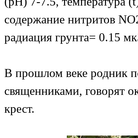
(pH) 7-7.5, температура (t
содержание нитритов NO2 
радиация грунта= 0.15 мк
В прошлом веке родник п
священниками, говорят о
крест.