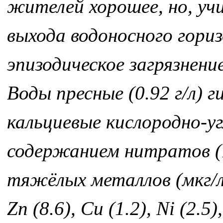
жителей хорошее, но, у
выхода водоносного гориз
эпизодическое загрязнен
Воды пресные (0.92 г/л) 
кальциевые кислородно-у
содержанием нитратов (1.
тяжёлых металлов (мкг/л) –
Zn (8.6), Cu (1.2), Ni (2.5)