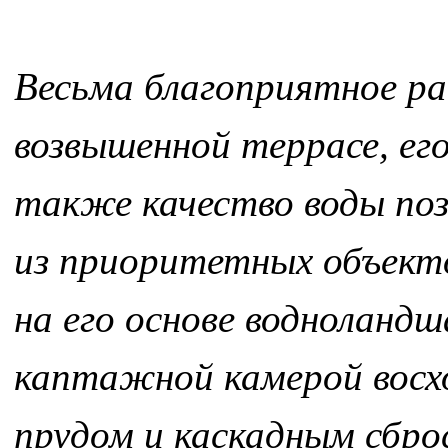
Весьма благоприятное ра
возвышенной террасе, ег
также качество воды поз
из приоритетных объекто
на его основе водноланд
каптажной камерой восх
прудом и каскадным сброс