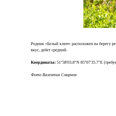
Родник «Белый ключ» расположен на берегу реки
вкус, дебет средний.
Координаты:
51°38'03.8"N 85°07'35.7"E (треб
Фото Валентин Смирнов