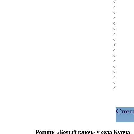
Родник «Белый ключ» у села Куяча