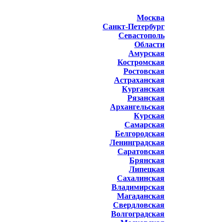
Москва
Санкт-Петербург
Севастополь
Области
Амурская
Костромская
Ростовская
Астраханская
Курганская
Рязанская
Архангельская
Курская
Самарская
Белгородская
Ленинградская
Саратовская
Брянская
Липецкая
Сахалинская
Владимирская
Магаданская
Свердловская
Волгоградская