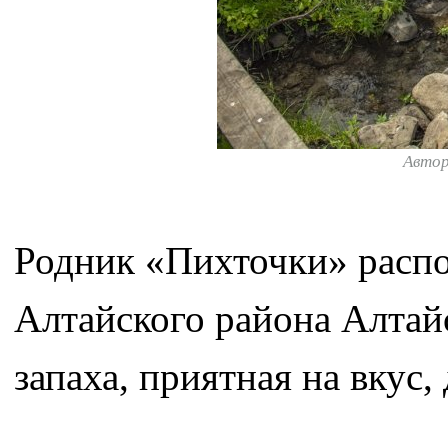
Авто
Родник «Пихточки» распо
Алтайского района Алтайс
запаха, приятная на вкус,