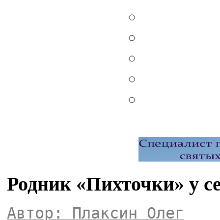
Родник «Пихточки» у с
Автор: Плаксин Олег