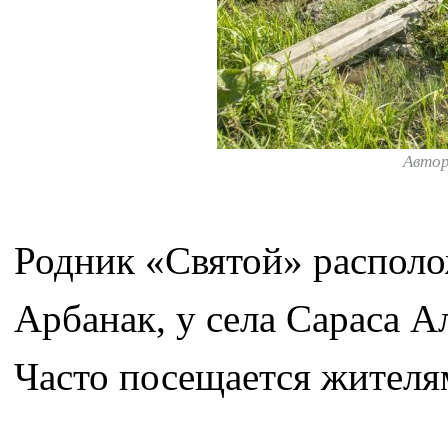
Авто
Родник «Святой» располо
Арбанак, у села Сараса А
Часто посещается жителям