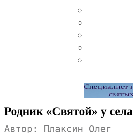
Родник «Святой» у села
Автор: Плаксин Олег