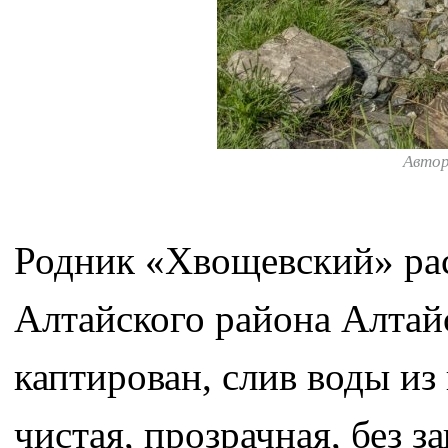
Авто
Родник «Хвощевский» рас
Алтайского района Алтайс
каптирован, слив воды из
чистая, прозрачная, без з