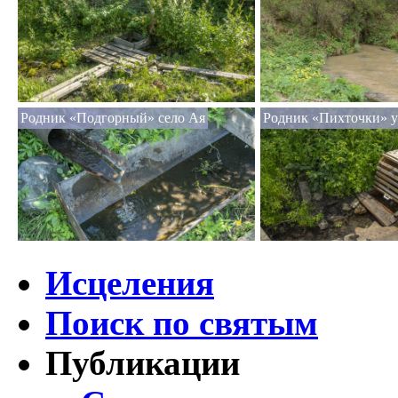
Родник «Подгорный» село Ая
Родник «Пихточки» у
Исцеления
Поиск по святым
Публикации