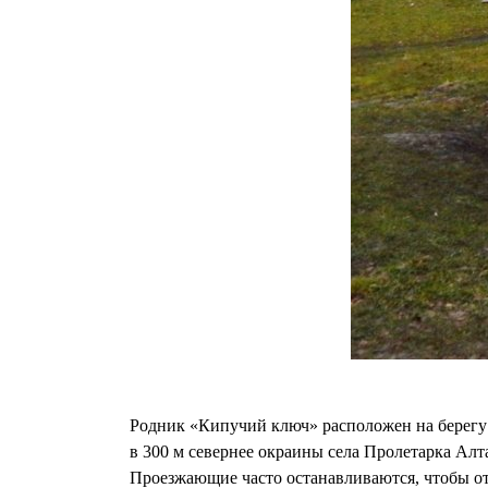
Родник «Кипучий ключ» расположен на берегу р
в 300 м севернее окраины села Пролетарка Алта
Проезжающие часто останавливаются, чтобы от