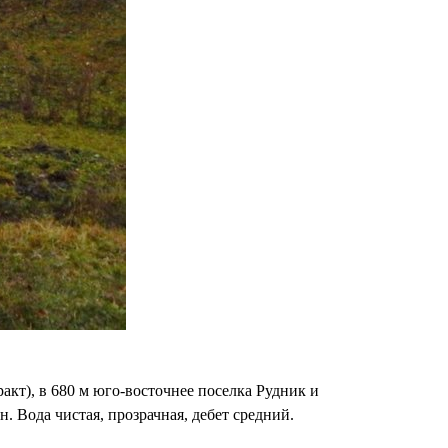
акт), в 680 м юго-восточнее поселка Рудник и
. Вода чистая, прозрачная, дебет средний.