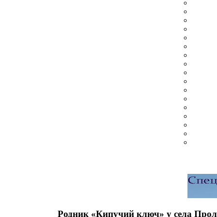
Родник «Кипучий ключ» у села Прол