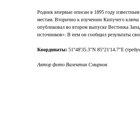
Родник впервые описан в 1895 году известны
местам. Вторично к изучению Кипучего ключа 
опубликовал во втором выпуске Вестника Запа
источников». В нем он сообщил результаты св
Координаты:
51°48'35.3"N 85°21'14.7"E (треб
Автор фото Валентин Смирнов