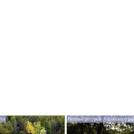
 Ая
Водные ресурсы Алтайского ра