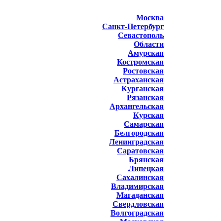
Москва
Санкт-Петербург
Севастополь
Области
Амурская
Костромская
Ростовская
Астраханская
Курганская
Рязанская
Архангельская
Курская
Самарская
Белгородская
Ленинградская
Саратовская
Брянская
Липецкая
Сахалинская
Владимирская
Магаданская
Свердловская
Волгоградская