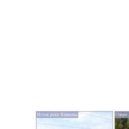
Исток реки Каменка
Озеро