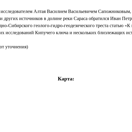
м исследователем Алтая Василием Васильевичем Сапожниковым, 
и других источников в долине реки Сараса обратился Иван Пет
дно-Сибирского геолого-гидро-геодезического треста статью «К
оих исследований Кипучего ключа и нескольких близлежащих ис
уют уточнения)
Карта: