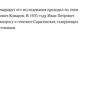
маршрут его исследования проходил по этим
рович Комаров. В 1935 году Иван Петрович
 вопросу о генезисе Сарасинских газирующих
точников.