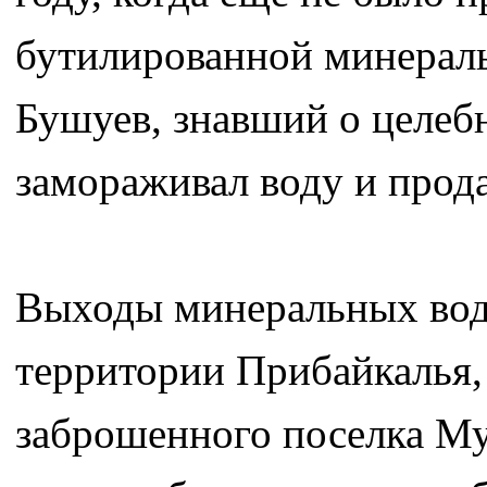
бутилированной минерал
Бушуев, знавший о целебн
замораживал воду и прода
Выходы минеральных вод
территории Прибайкалья,
заброшенного поселка М