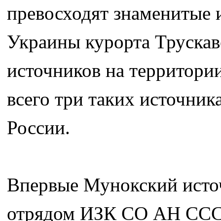
превосходят знаменитые 
Украины курорта Трускав
источников на территории
всего три таких источник
России.
Впервые Мунокский источн
отрядом ИЗК СО АН СССР,