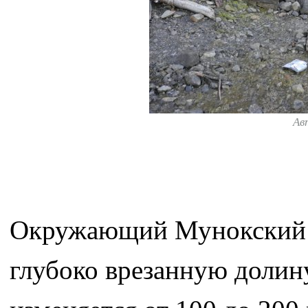
Ав
Окружающий Мунокский и
глубоко врезанную долин