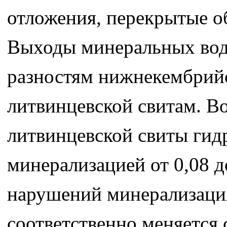
отложения, перекрытые о
Выходы минеральных вод
разностям нижнекембрийс
литвинцевской свитам. В
литвинцевской свиты гид
минерализацией от 0,08 д
нарушений минерализация 
соответственно меняется 