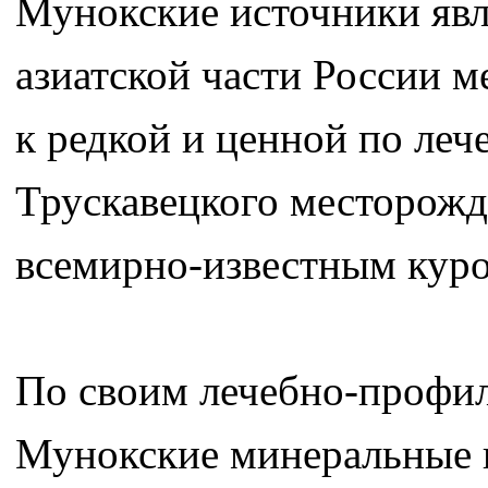
Мунокские источники явл
азиатской части России м
к редкой и ценной по ле
Трускавецкого месторожд
всемирно-известным куро
По своим лечебно-профи
Мунокские минеральные 