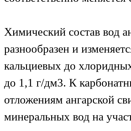
Химический состав вод а
разнообразен и изменяет
кальциевых до хлоридных
до 1,1 г/дм3. К карбона
отложениям ангарской св
минеральных вод на учас