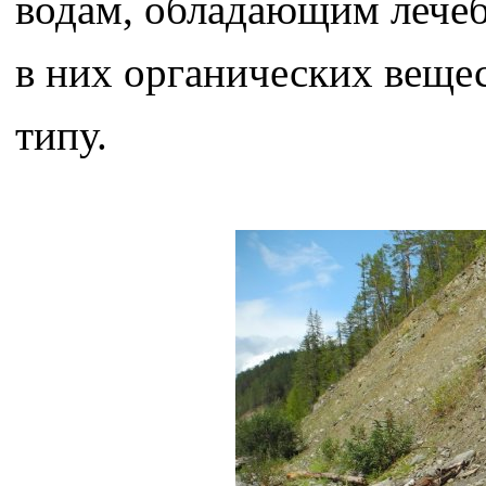
водам, обладающим лечеб
в них органических вещес
типу.