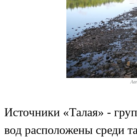
Ав
Источники «Талая» - гру
вод расположены среди та