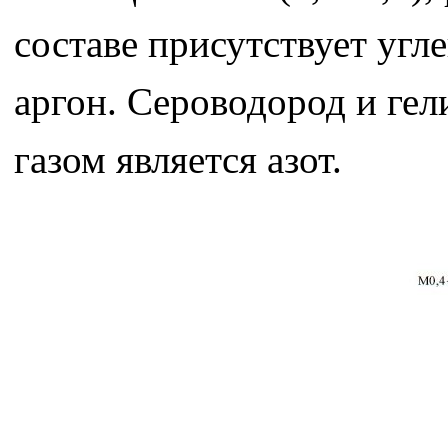
составе присутствует угле
аргон. Сероводород и ге
газом является азот.