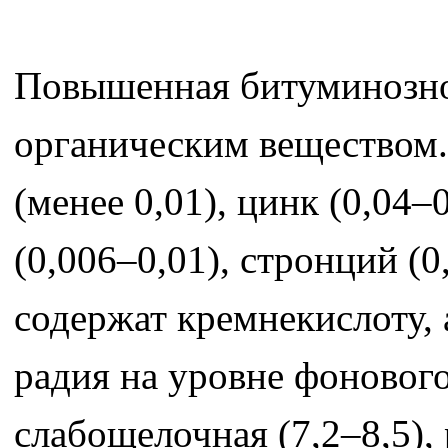
Повышенная битуминозно
органическим веществом. 
(менее 0,01), цинк (0,04–0
(0,006–0,01), стронций (0
содержат кремнекислоту, 
радия на уровне фоновог
слабощелочная (7,2–8,5), 