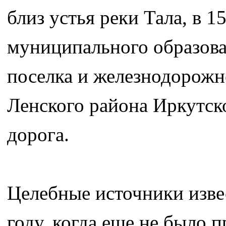
близ устья реки Тала, в 
муниципального образован
поселка и железнодорожн
Ленского района Иркутско
дорога.
Целебные источники изве
году, когда еще не было