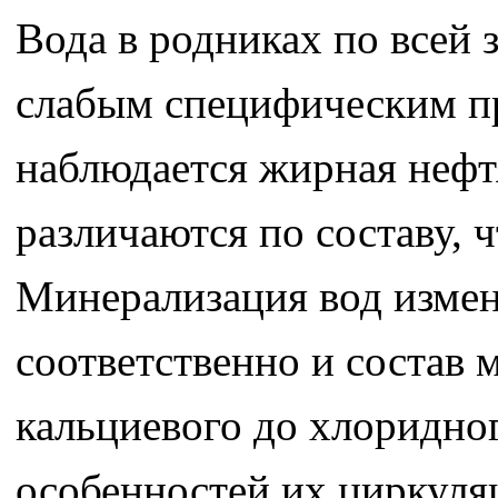
Вода в родниках по всей 
слабым специфическим пр
наблюдается жирная нефт
различаются по составу, 
Минерализация вод изменя
соответственно и состав 
кальциевого до хлоридног
особенностей их циркуляц