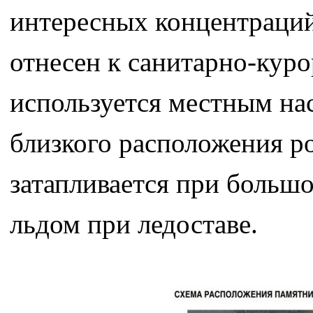
интересных концентраций
отнесен к санитарно-кур
используется местным нас
близкого расположения р
затапливается при большо
льдом при ледоставе.