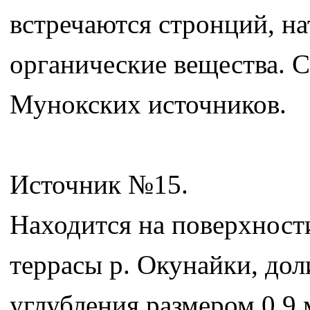
встречаются стронций, на
органические вещества. С
Мунокских источников.
Источник №15.
Находится на поверхност
террасы р. Окунайки, дол
углубления размером 0,9