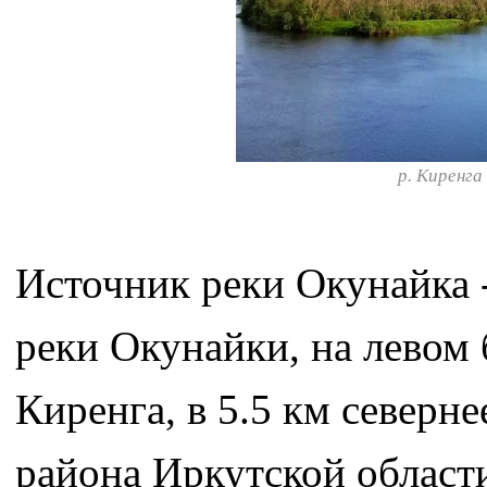
р. Кире
Источник реки Окунайка -
реки Окунайки, на левом б
Киренга, в 5.5 км северн
района Иркутской област