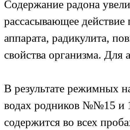
Содержание радона увели
рассасывающее действие 
аппарата, радикулита, п
свойства организма. Для 
В результате режимных н
водах родников №№15 и 1
содержится во всех проба