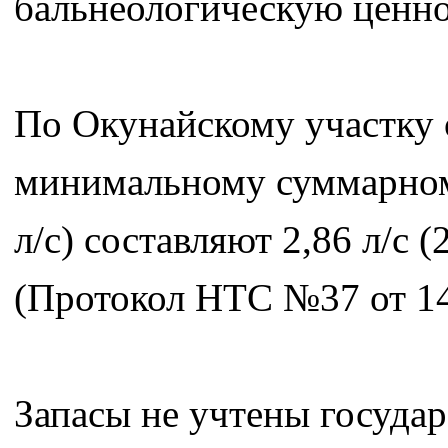
бальнеологическую ценно
По Окунайскому участку 
минимальному суммарному
л/с) составляют 2,86 л/с 
(Протокол НТС №37 от 14.
Запасы не учтены госуда