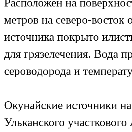
Расположен на поверхнос
метров на северо-восток 
источника покрыто илист
для грязелечения. Вода п
сероводорода и температ
Окунайские источники на
Ульканского участкового 