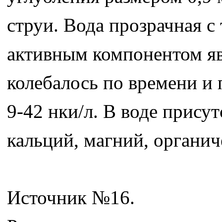
струи. Вода прозрачная с
активным компонентом яв
колебалось по времени и
9-42 нки/л. В воде присут
кальций, магний, органич
Источник №16.