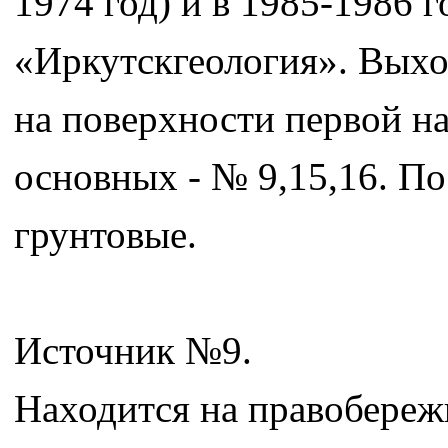
1974 год) и в 1985-1986
«Иркутскгеология». Выхо
на поверхности первой н
основных - № 9,15,16. П
грунтовые.
Источник №9.
Находится на правобереж