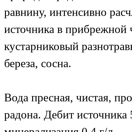
равнину, интенсивно рас
источника в прибрежной
кустарниковый разнотравн
береза, сосна.
Вода пресная, чистая, про
радона. Дебит источника 5
минерализация 0,4 г/л.