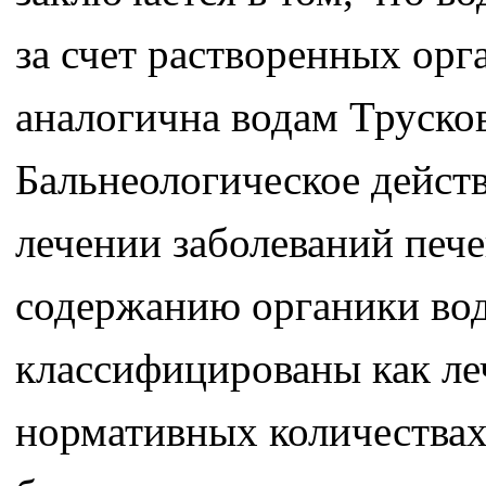
за счет растворенных орг
аналогична водам Труско
Бальнеологическое действ
лечении заболеваний пече
содержанию органики во
классифицированы как леч
нормативных количества