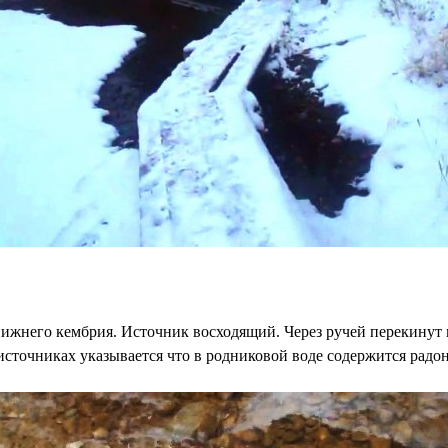
нижнего кембрия. Источник восходящий. Через ручей перекинут
сточниках указывается что в родниковой воде содержится радон