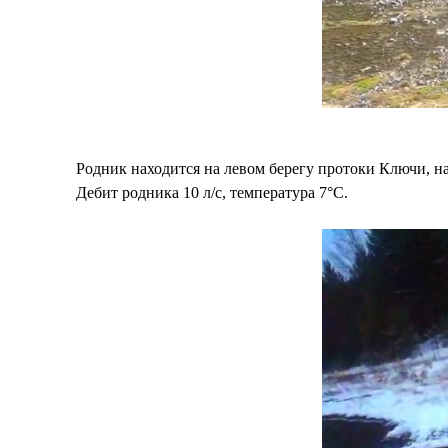
Родник находится на левом берегу протоки Ключи, н
Дебит родника 10 л/с, температура 7°С.