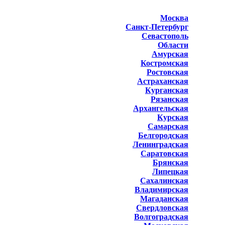
Москва
Санкт-Петербург
Севастополь
Области
Амурская
Костромская
Ростовская
Астраханская
Курганская
Рязанская
Архангельская
Курская
Самарская
Белгородская
Ленинградская
Саратовская
Брянская
Липецкая
Сахалинская
Владимирская
Магаданская
Свердловская
Волгоградская