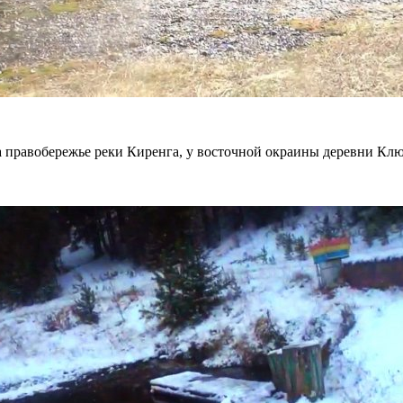
а правобережье реки Киренга, у восточной окраины деревни Клю