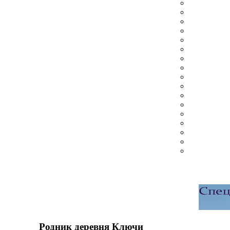
Родник деревня Ключи