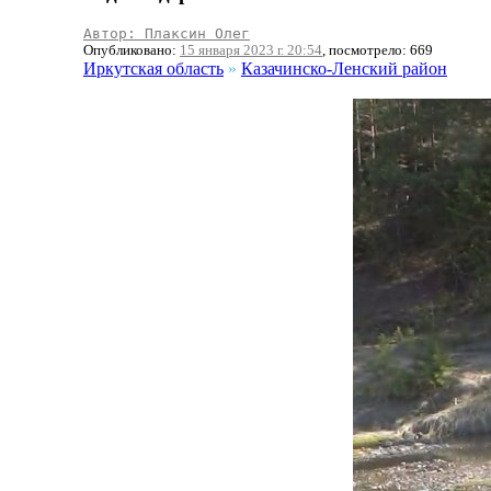
Автор: Плаксин Олег
Опубликовано:
15 января 2023 г. 20:54
, посмотрело: 669
Иркутская область
»
Казачинско-Ленский район