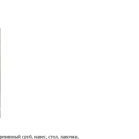
евянный сруб, навес, стол, лавочки,