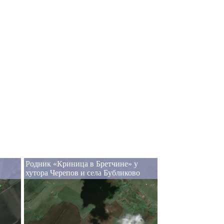
Родник «Криница в Бретчине» у
хутора Черепов и села Бубликово