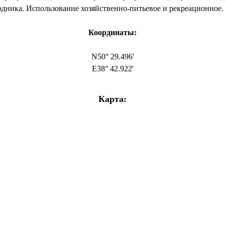
одника. Использование хозяйственно-питьевое и рекреационное.
Координаты:
N50° 29.496'
E38° 42.922'
Карта: