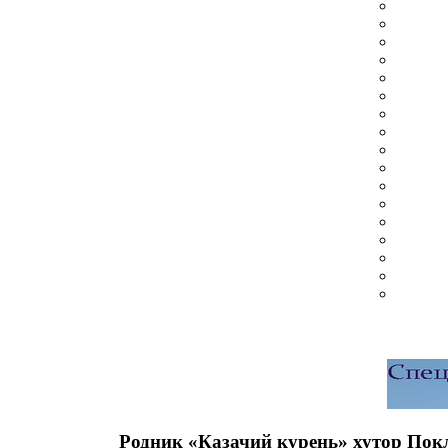
Родник «Казачий курень» хутор Пок