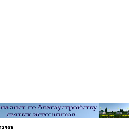
ладов