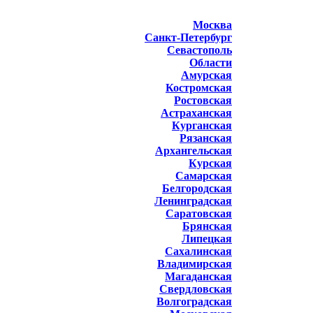
Москва
Санкт-Петербург
Севастополь
Области
Амурская
Костромская
Ростовская
Астраханская
Курганская
Рязанская
Архангельская
Курская
Самарская
Белгородская
Ленинградская
Саратовская
Брянская
Липецкая
Сахалинская
Владимирская
Магаданская
Свердловская
Волгоградская