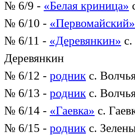
№ 6/9 -
«Белая криница»
с
№ 6/10 -
«Первомайский»
№ 6/11 -
«Деревянкин»
с.
Деревянкин
№ 6/12 -
родник
с. Волчь
№ 6/13 -
родник
с. Волчь
№ 6/14 -
«Гаевка»
с. Гаев
№ 6/15 -
родник
с. Зелен