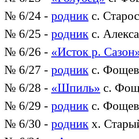
№ 6/24 -
родник
с. Старо
№ 6/25 -
родник
с. Алекс
№ 6/26 -
«Исток р. Сазон
№ 6/27 -
родник
с. Фощев
№ 6/28 -
«Шпиль»
с. Фощ
№ 6/29 -
родник
с. Фощев
№ 6/30 -
родник
х. Стары