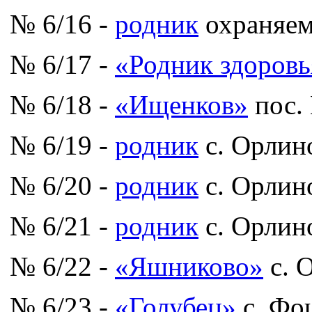
№ 6/16 -
родник
охраняем
№ 6/17 -
«Родник здоровь
№ 6/18 -
«Ищенков»
пос.
№ 6/19 -
родник
с. Орлин
№ 6/20 -
родник
с. Орлин
№ 6/21 -
родник
с. Орлин
№ 6/22 -
«Яшниково»
с. 
№ 6/23 -
«Голубец»
с. Фо