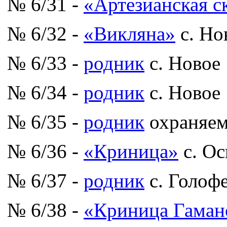
№ 6/31 -
«Артезианская с
№ 6/32 -
«Викляна»
с. Но
№ 6/33 -
родник
с. Новое
№ 6/34 -
родник
с. Новое
№ 6/35 -
родник
охраняем
№ 6/36 -
«Криница»
с. О
№ 6/37 -
родник
с. Голоф
№ 6/38 -
«Криница Гаман