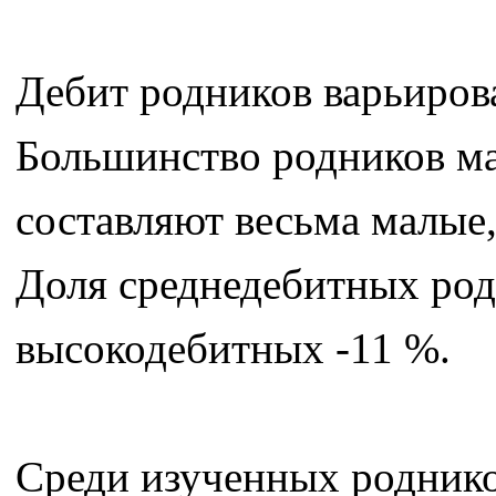
Дебит родников варьировал
Большинство родников ма
составляют весьма малые,
Доля среднедебитных род
высокодебитных -11 %.
Среди изученных роднико