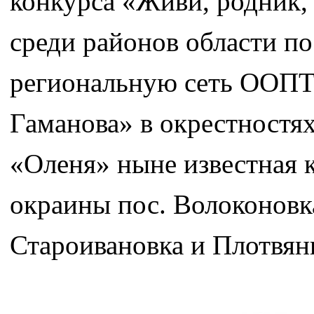
конкурса «Живи, родник, 
среди районов области п
региональную сеть ООПТ 
Гаманова» в окрестностях
«Оленя» ныне известная 
окраины пос. Волоконовк
Староивановка и Плотвян