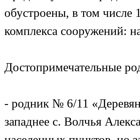
обустроены, в том числе
комплекса сооружений: на
Достопримечательные род
- родник № 6/11 «Деревя
западнее с. Волчья Алекс
населенных пунктов, но з