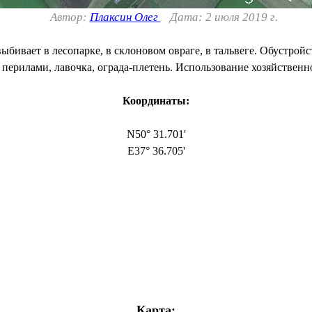
Автор:
Плаксин Олег
Дата: 2 июля 2019 г.
ыбивает в лесопарке, в склоновом овраге, в тальвеге. Обустрой
с перилами, лавочка, ограда-плетень. Использование хозяйствен
Координаты:
N50° 31.701'
E37° 36.705'
Карта: