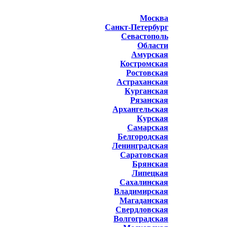
Москва
Санкт-Петербург
Севастополь
Области
Амурская
Костромская
Ростовская
Астраханская
Курганская
Рязанская
Архангельская
Курская
Самарская
Белгородская
Ленинградская
Саратовская
Брянская
Липецкая
Сахалинская
Владимирская
Магаданская
Свердловская
Волгоградская