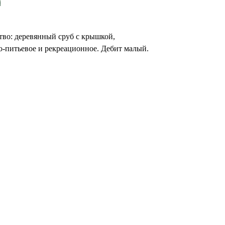
ство: деревянный сруб с крышкой,
но-питьевое и рекреационное. Дебит малый.