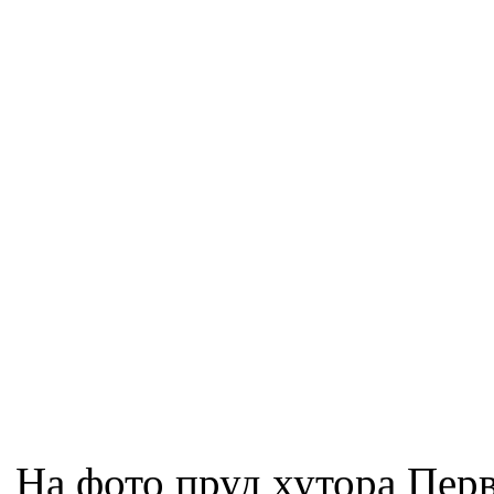
На фото пруд хутора Пе