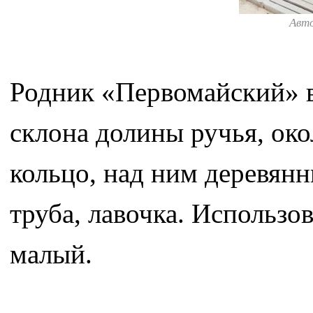
Авт
Родник «Первомайский» в
склона долины ручья, око
кольцо, над ним деревян
труба, лавочка. Использо
малый.