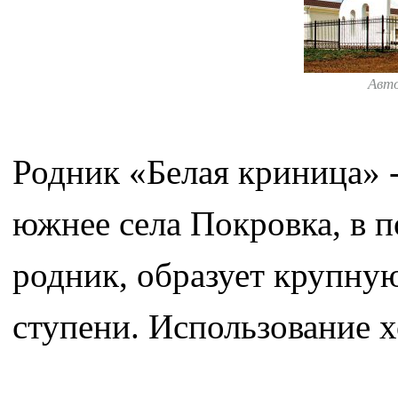
Авт
Родник «Белая криница» -
южнее села Покровка, в 
родник, образует крупную
ступени. Использование х