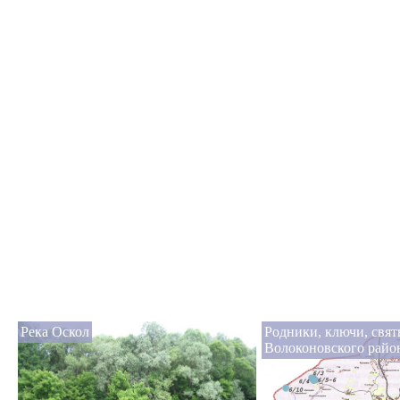
Река Оскол
Родники, ключи, свя
Волоконовского райо