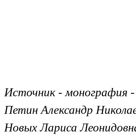
Источник - монография -
Петин Александр Никола
Новых Лариса Леонидовн