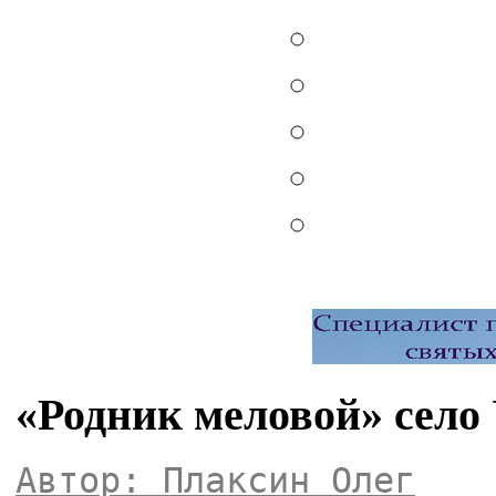
«Родник меловой» село
Автор: Плаксин Олег