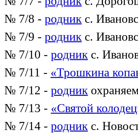
№ 7/7 -
родник
с. Дорого
№ 7/8 -
родник
с. Иванов
№ 7/9 -
родник
с. Иванов
№ 7/10 -
родник
с. Ивано
№ 7/11 -
«Трошкина копа
№ 7/12 -
родник
охраняем
№ 7/13 -
«Святой колодец
№ 7/14 -
родник
с. Новост