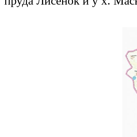
пруда Лисенок и у х. Мас