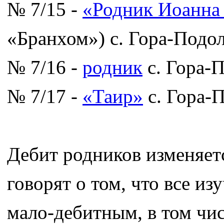
№ 7/15 -
«Родник Иоанна
«Бранхом») с. Гора-Подо
№ 7/16 -
родник
с. Гора-
№ 7/17 -
«Таир»
с. Гора-
Дебит родников изменяется
говорят о том, что все и
мало-дебитным, в том чи