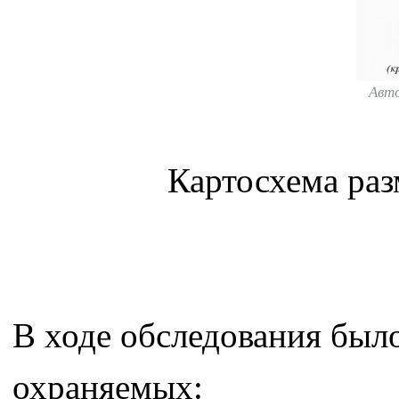
Авт
Картосхема ра
В ходе обследования было
охраняемых: