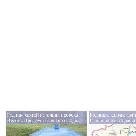
Родник, святой источник пророка
Родники, ключи, свя
Иоанна Предтечи село Гора Подол
Грайворонского райо