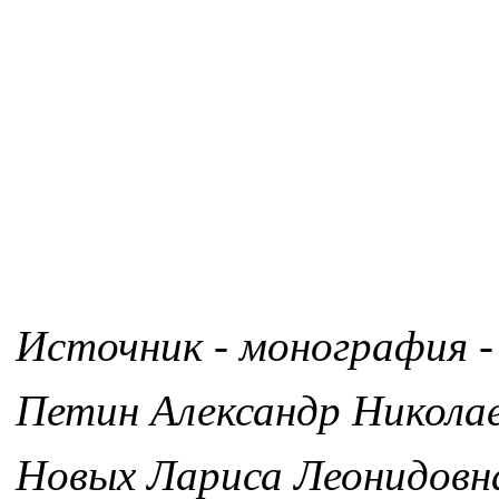
Источник - монография -
Петин Александр Никола
Новых Лариса Леонидовн