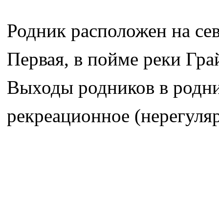
Родник расположен на се
Первая, в пойме реки Гр
Выходы родников в родни
рекреационное (нерегуля