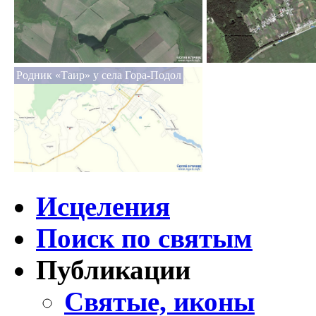
Родник «Таир» у села Гора-Подол
Исцеления
Поиск по святым
Публикации
Святые, иконы