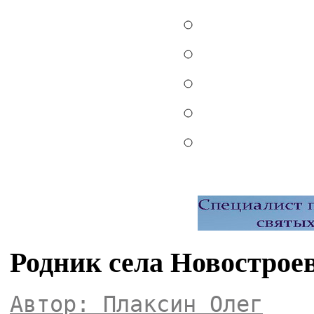
Родник села Новострое
Автор: Плаксин Олег