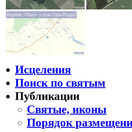
Родник «Таир» у села Гора-Подол
Исцеления
Поиск по святым
Публикации
Святые, иконы
Порядок размещени