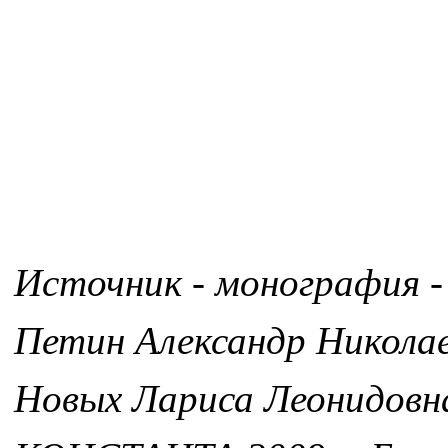
Источник - монография -
Петин Александр Никола
Новых Лариса Леонидовн