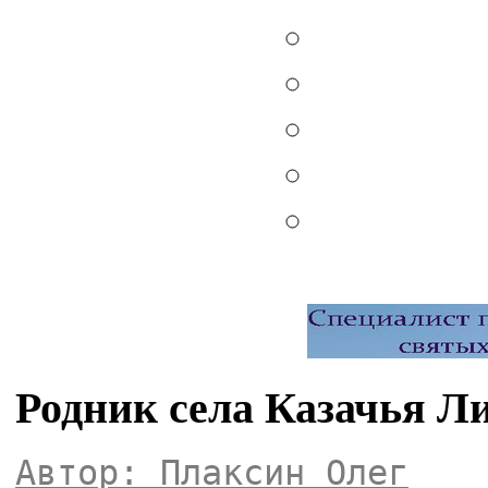
Родник села Казачья Л
Автор: Плаксин Олег