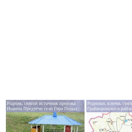
Родник, святой источник пророка
Родники, ключи, свя
Иоанна Предтечи село Гора Подол
Грайворонского райо