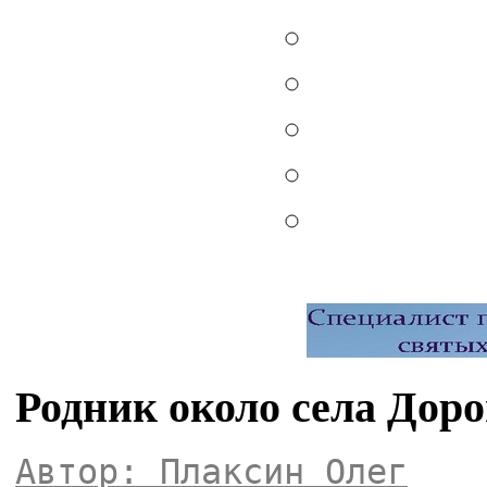
Родник около села Дор
Автор: Плаксин Олег