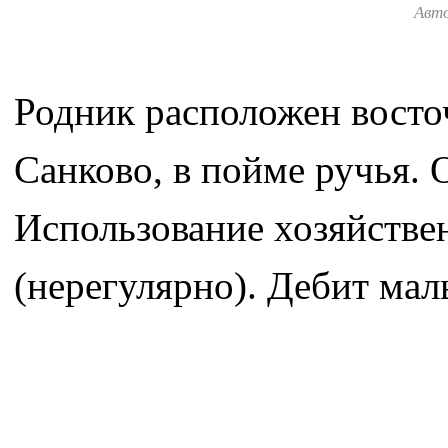
Авт
Родник расположен восто
Санково, в пойме ручья. 
Использование хозяйстве
(нерегулярно). Дебит мал