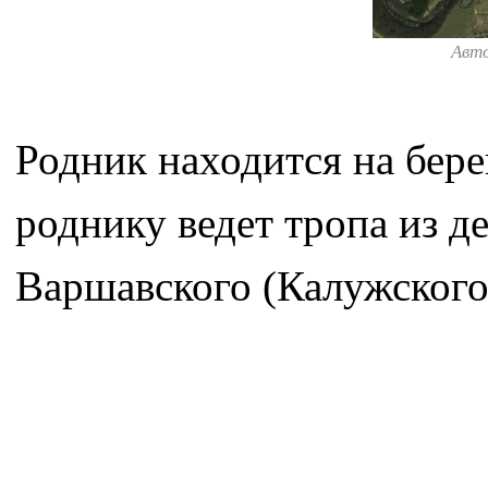
Авт
Родник находится на бере
роднику ведет тропа из д
Варшавского (Калужского