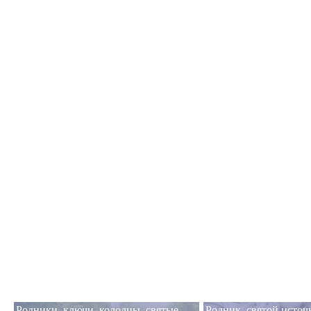
Родники, ключи, колодцы, святые
Родник, святой исто