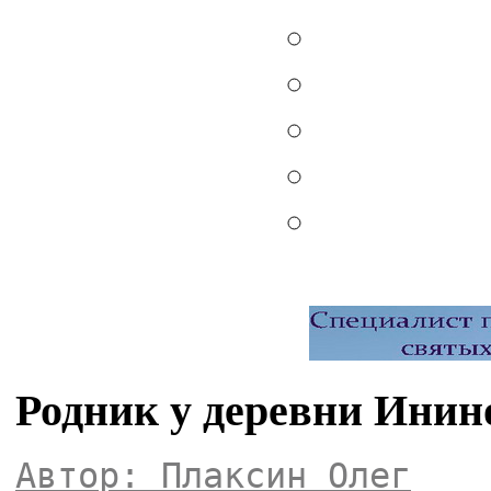
Родник у деревни Инин
Автор: Плаксин Олег