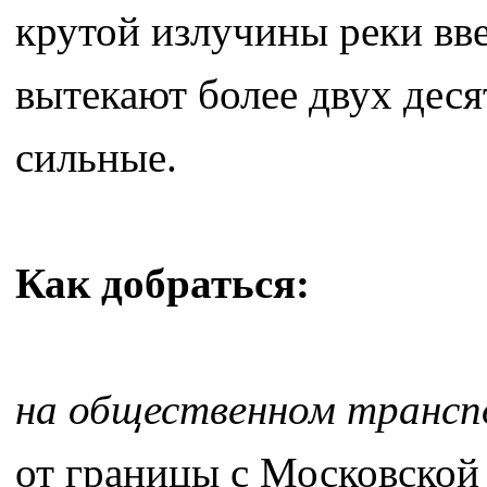
крутой излучины реки вве
вытекают более двух деся
сильные.
Как добраться:
на общественном транс
от границы с Московской 