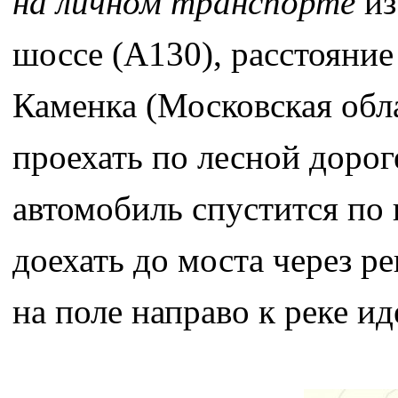
на личном транспорте
из
шоссе (А130), расстояни
Каменка (Московская обла
проехать по лесной дорог
автомобиль спустится по 
доехать до моста через р
на поле направо к реке ид