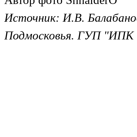
Источник: И.В. Балабано
Подмосковья. ГУП "ИПК Ч