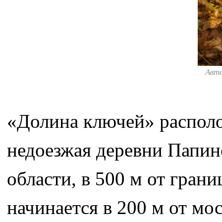
Авт
«Долина ключей» располо
недоезжая деревни Папин
области, в 500 м от гран
начинается в 200 м от мо