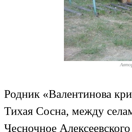
Авто
Родник «Валентинова кри
Тихая Сосна, между села
Чесночное Алексеевского