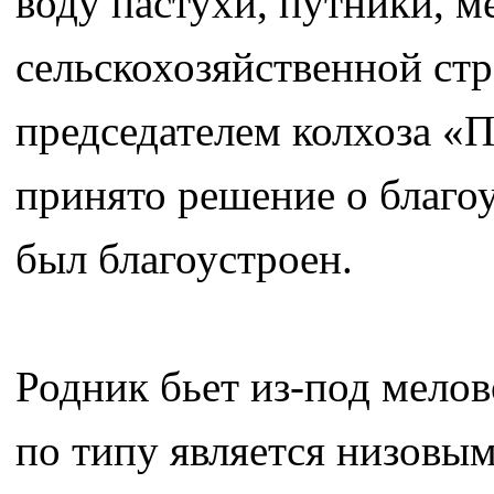
воду пастухи, путники, м
сельскохозяйственной стр
председателем колхоза «
принято решение о благоу
был благоустроен.
Родник бьет из-под мелов
по типу является низовы