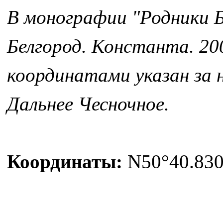
В монографии "Родники Б
Белгород. Константа. 200
координатами указан за н
Дальнее Чесночное.
Координаты:
N50°40.830'