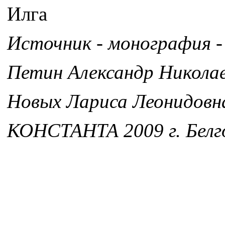
Илга
Источник - монография -
Петин Александр Никола
Новых Лариса Леонидовн
КОНСТАНТА 2009 г. Белг