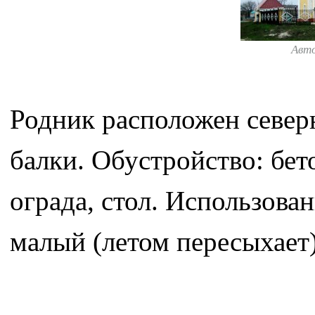
Авт
Родник расположен северн
балки. Обустройство: бет
ограда, стол. Использова
малый (летом пересыхает)