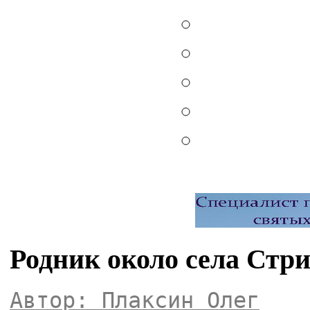
Родник около села Стр
Автор: Плаксин Олег