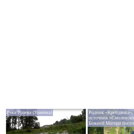
Река Ураева (Ураевка)
Родник «Крейдянка»,
источник «Смоленск
Божией Матери посел