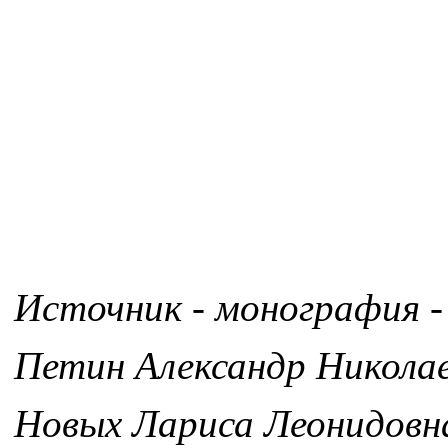
Источник - монография -
Петин Александр Никола
Новых Лариса Леонидовн