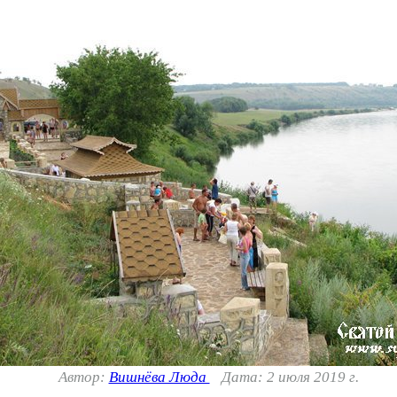
Автор:
Вишнёва Люда
Дата: 2 июля 2019 г.