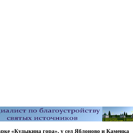
арке «Кудыкина гора», у сел Яблоново и Каменка