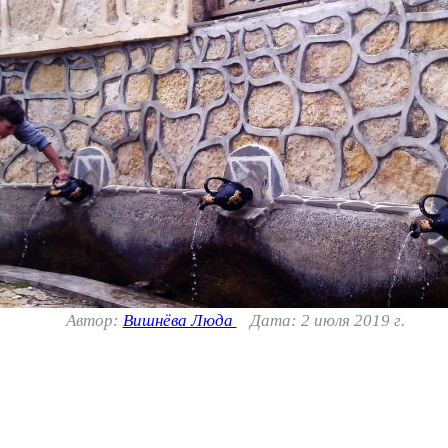
Автор:
Вишнёва Люда
Дата: 2 июля 2019 г.