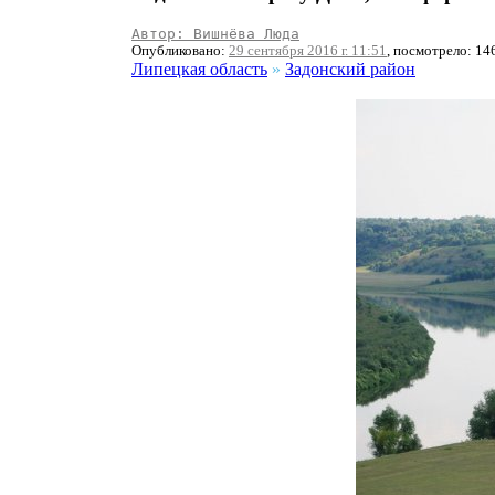
Автор: Вишнёва Люда
Опубликовано:
29 сентября 2016 г. 11:51
, посмотрело: 14
Липецкая область
»
Задонский район