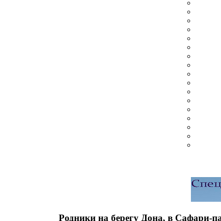
Родники на берегу Дона, в Сафари-п