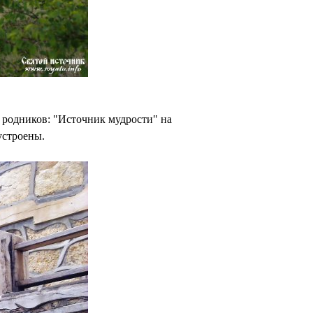
ы родников: "Источник мудрости" на
устроены.