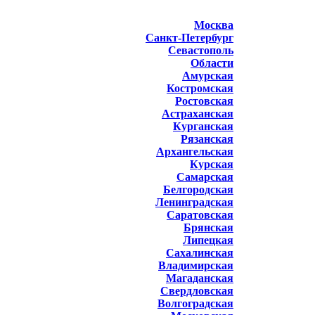
Москва
Санкт-Петербург
Севастополь
Области
Амурская
Костромская
Ростовская
Астраханская
Курганская
Рязанская
Архангельская
Курская
Самарская
Белгородская
Ленинградская
Саратовская
Брянская
Липецкая
Сахалинская
Владимирская
Магаданская
Свердловская
Волгоградская