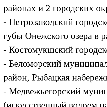
районах и 2 городских ок
- Петрозаводский городс
губы Онежского озера в р
- Костомукшский городско
- Беломорский муниципал
район, Рыбацкая набережн
- Медвежьегорский муниц
(искусственный водоем на