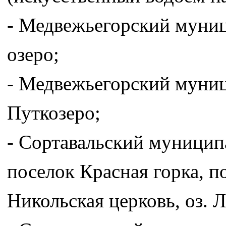
- Медвежьегорский муни
озеро;
- Медвежьегорский муниц
Путкозеро;
- Сортавальский муницип
поселок Красная горка, п
Никольская церковь, оз. 