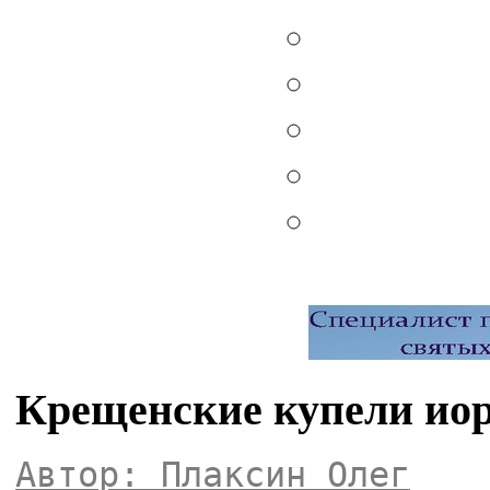
Крещенские купели иор
Автор: Плаксин Олег