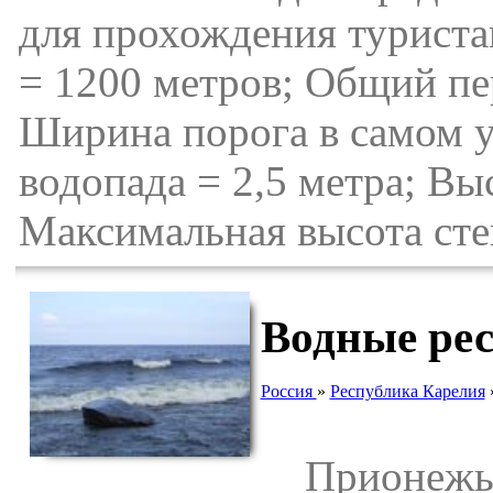
для прохождения туристам
= 1200 метров; Общий пе
Ширина порога в самом у
водопада = 2,5 метра; Вы
Максимальная высота сте
Водные ре
Россия
»
Республика Карелия
Прионежье 