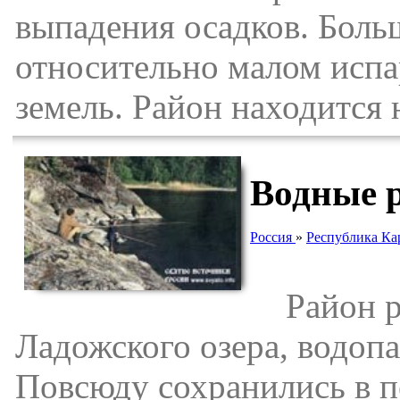
выпадения осадков. Больш
относительно малом испа
земель. Район находится 
Водные 
Россия
»
Республика Ка
Район ра
Ладожского озера, водопа
Повсюду сохранились в п