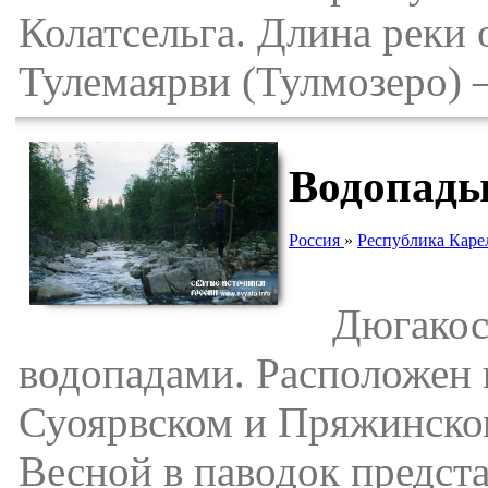
Колатсельга. Длина реки 
Тулемаярви (Тулмозеро) 
Водопады
Россия
»
Республика Каре
Дюгакоски
водопадами. Расположен 
Суоярвском и Пряжинско
Весной в паводок предст