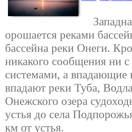
Западная 
орошается реками бассей
бассейна реки Онеги. Кро
никакого сообщения ни с
системами, а впадающие в
впадают реки Туба, Водла
Онежского озера судоходн
устья до села Подпорожья
км от устья.