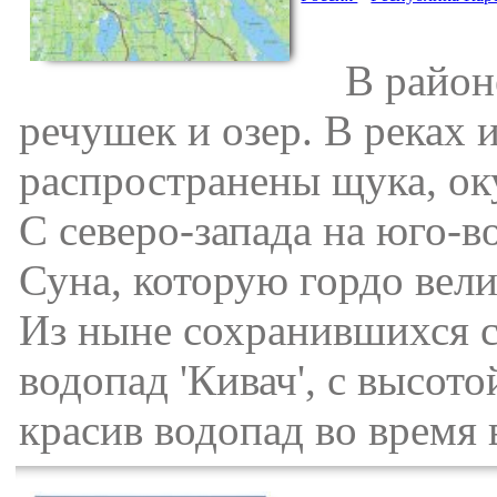
В районе 
речушек и озер. В реках 
распространены щука, оку
С северо-запада на юго-в
Суна, которую гордо вели
Из ныне сохранившихся 
водопад 'Кивач', с высот
красив водопад во время 