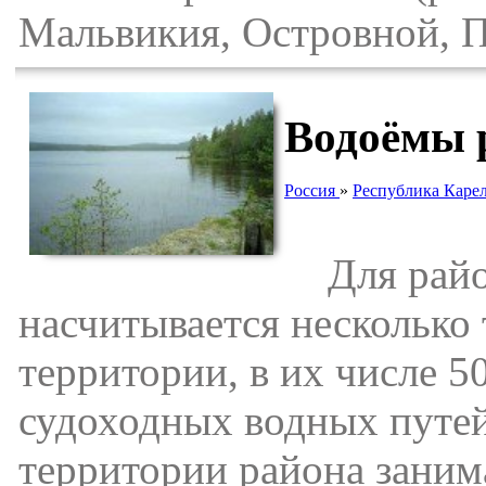
Мальвикия, Островной, 
Водоёмы 
Россия
»
Республика Каре
Для район
насчитывается несколько
территории, в их числе 5
судоходных водных путей
территории района заним