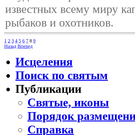
известных всему миру ка
рыбаков и охотников.
1
2
3
4
5
6
7
8
9
Назад
Вперед
Исцеления
Поиск по святым
Публикации
Святые, иконы
Порядок размещени
Справка