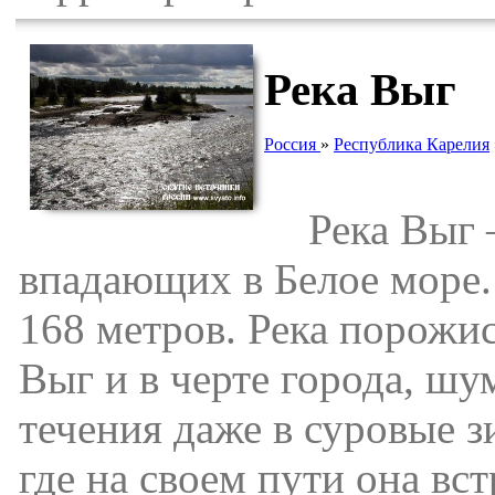
Река Выг
Россия
»
Республика Карелия
Река Выг – 
впадающих в Белое море.
168 метров. Река порожи
Выг и в черте города, шу
течения даже в суровые з
где на своем пути она вс