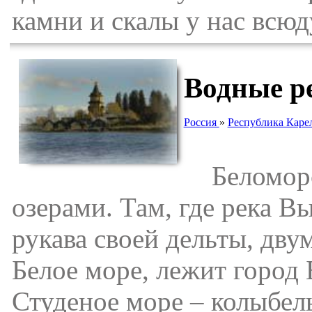
камни и скалы у нас всюд
Водные р
Россия
»
Республика Каре
Беломорск
озерами. Там, где река В
рукава своей дельты, дву
Белое море, лежит город 
Студеное море – колыбель