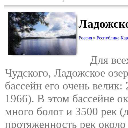
Ладожско
Россия
»
Республика Кар
Для всех 
Чудского, Ладожское озе
бассейн его очень велик:
1966). В этом бассейне о
много болот и 3500 рек (
протяженность рек около