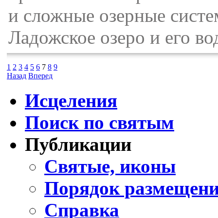
и сложные озерные систе
Ладожское озеро и его в
1
2
3
4
5
6
7
8
9
Назад
Вперед
Исцеления
Поиск по святым
Публикации
Святые, иконы
Порядок размещени
Справка