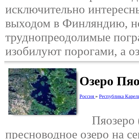
исключительно интересн
выходом в Финляндию, но
труднопреодолимые погр
изобилуют порогами, а о
Озеро Пяо
Россия
»
Республика Карел
Пяозеро (
пресноводное озеро на с