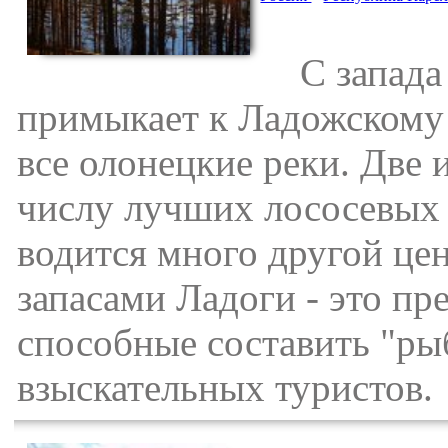
С запада 
примыкает к Ладожскому 
все олонецкие реки. Две 
числу лучших лососевых 
водится много другой це
запасами Ладоги - это п
способные составить "ры
взыскательных туристов.