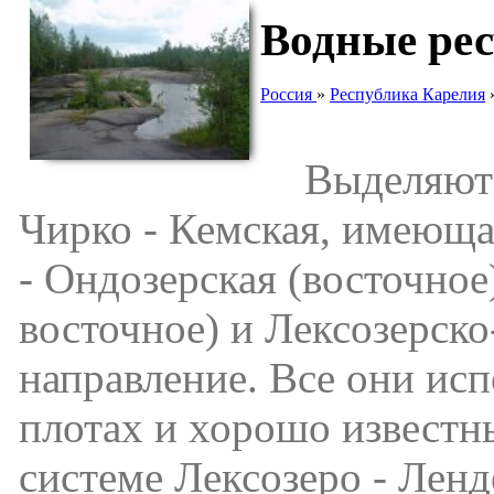
Водные рес
Россия
»
Республика Карелия
Выделяются
Чирко - Кемская, имеюща
- Ондозерская (восточное)
восточное) и Лексозерско
направление. Все они исп
плотах и хорошо известн
системе Лексозеро - Ленд