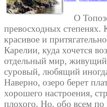
О Топозер
превосходных степенях. 
красивое и притягательн
Карелии, куда хочется во
отдельный мир, живущий 
суровый, любящий иногда 
Наверно, озеро берет плат
хорошего настроения, ст
плохого. Но, обо всем по